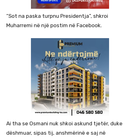
“Sot na paska turpnu Presidentja”, shkroi
Muharremi në një postim në Facebook.
Ai tha se Osmani nuk shkoi askund tjetër, duke
dëshmuar, sipas tij, anshmërinë e saj në