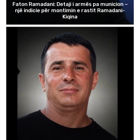
Faton Ramadani: Detaji i armës pa municion –
një indicie për montimin e rastit Ramadani-
Kiqina