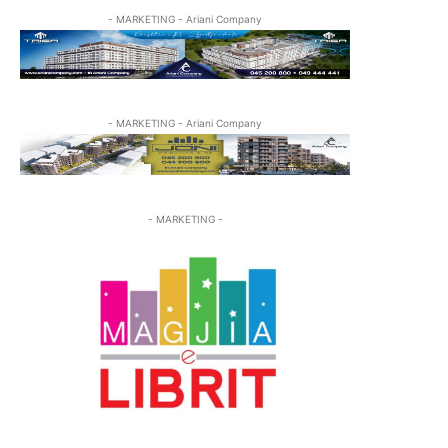
- MARKETING - Ariani Company
- MARKETING - Ariani Company
- MARKETING -