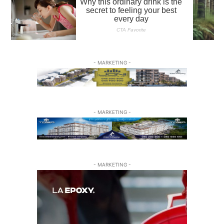
- MARKETING -
- MARKETING -
- MARKETING -