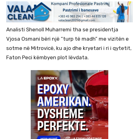
Analisti Shenoll Muharremi tha se presidentja
Vjosa Osmani bëri një “turp të madh” me vizitën e
sotme në Mitrovicë, ku ajo dhe kryetari i ri i qytetit,
Faton Peci këmbyen plot lëvdata.