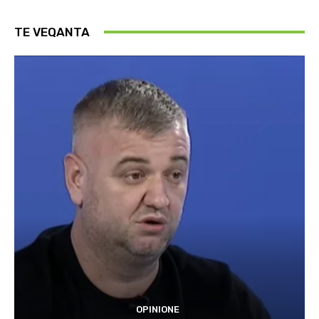
TE VEQANTA
OPINIONE