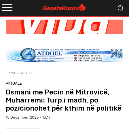
Home
AKTUALE
AKTUALE
Osmani me Pecin në Mitrovicë,
Muharremi: Turp i madh, po
pozicionohet për kthim në politikë
15 December 2025 / 13:19