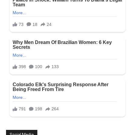
Social Media