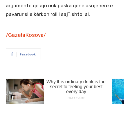
argumente që ajo nuk paska qenë asnjëherë e
pavarur si e kërkon roli i saj”, shtoi ai.
/GazetaKosova/
Facebook