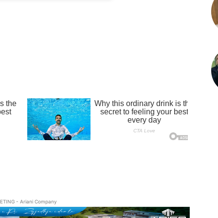
ETING - Ariani Company