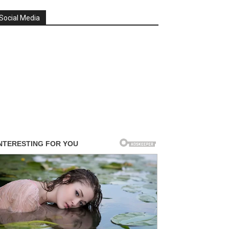
Social Media