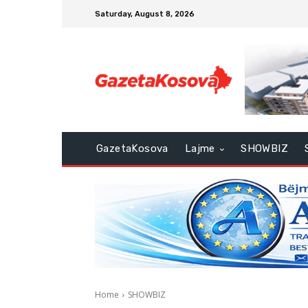
Saturday, August 8, 2026
GazetaKosova
Lajme
SHOWBIZ
Home
SHOWBIZ