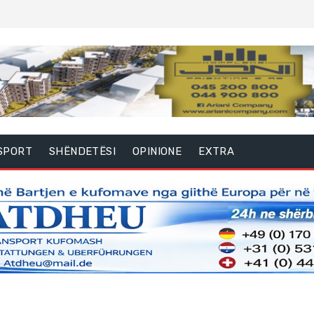
SPORT
SHËNDETËSI
OPINIONE
EXTRA