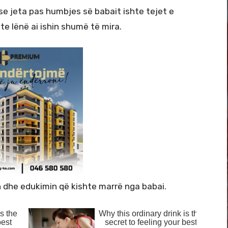
oi se jeta pas humbjes së babait ishte tejet e
te lënë ai ishin shumë të mira.
 dhe edukimin që kishte marrë nga babai.