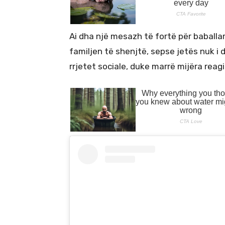
Ai dha një mesazh të fortë për baballar
familjen të shenjtë, sepse jetës nuk i d
rrjetet sociale, duke marrë mijëra rea