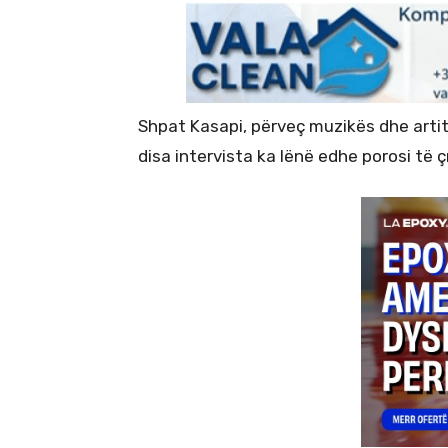
Shpat Kasapi, përveç muzikës dhe artit
disa intervista ka lënë edhe porosi të 