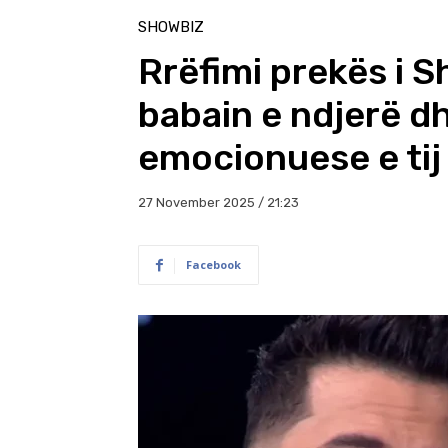
SHOWBIZ
Rrëfimi prekës i S
babain e ndjerë d
emocionuese e tij
27 November 2025 / 21:23
Facebook