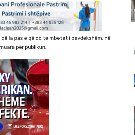
 që la pas e që do të mbetet i pavdekshëm, në
çmuara për publikun.