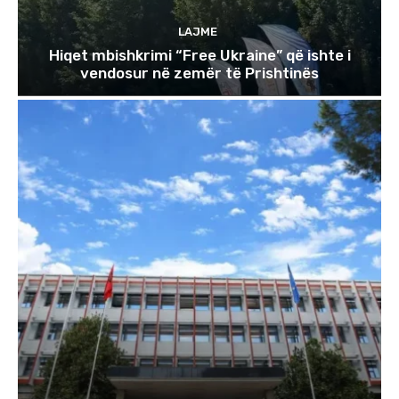
LAJME
Hiqet mbishkrimi “Free Ukraine” që ishte i
vendosur në zemër të Prishtinës