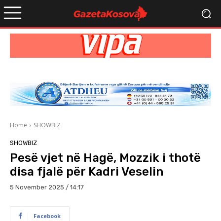
Home
SHOWBIZ
SHOWBIZ
Pesë vjet në Hagë, Mozzik i thotë
disa fjalë për Kadri Veselin
5 November 2025 / 14:17
Facebook