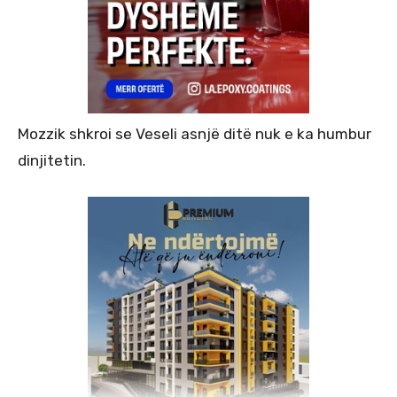
Mozzik shkroi se Veseli asnjë ditë nuk e ka humbur
dinjitetin.