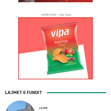
- MARKETING - Vipa Chips
LAJMET E FUNDIT
LAJME