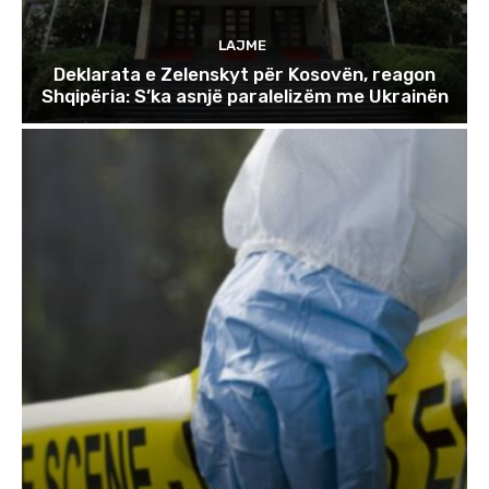
LAJME
Deklarata e Zelenskyt për Kosovën, reagon
Shqipëria: S’ka asnjë paralelizëm me Ukrainën