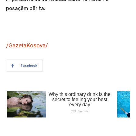
posaçëm për ta.
/GazetaKosova/
Facebook