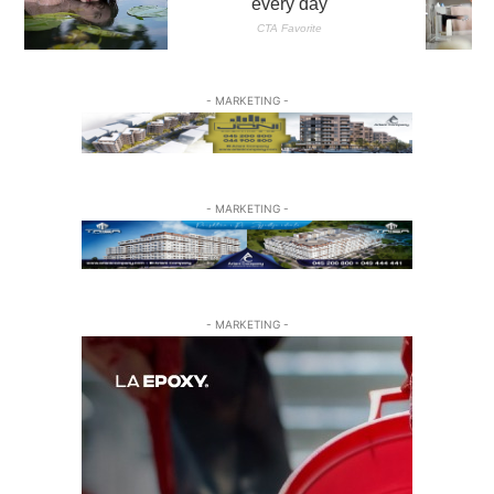
- MARKETING -
- MARKETING -
- MARKETING -