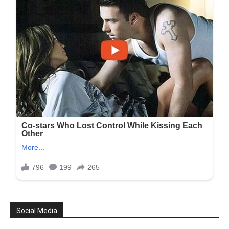
Social Media