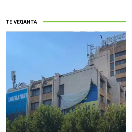
TE VEQANTA