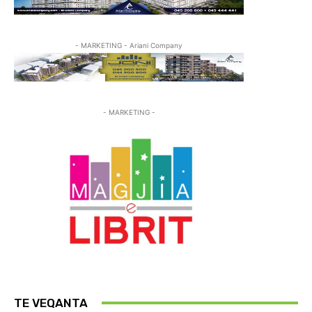
- MARKETING - Ariani Company
- MARKETING -
TE VEQANTA