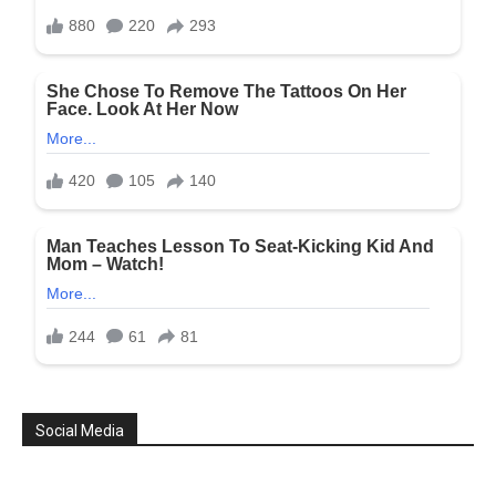
Social Media