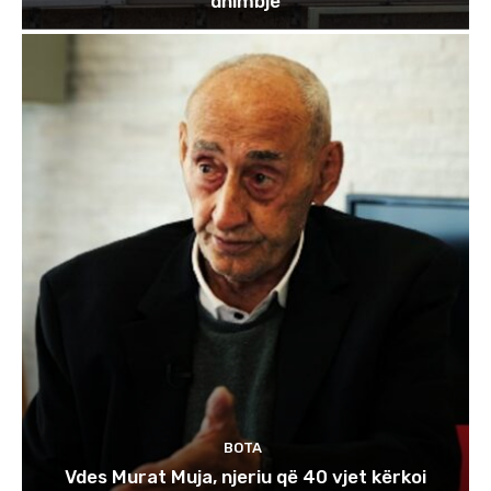
dhimbje
BOTA
Vdes Murat Muja, njeriu që 40 vjet kërkoi