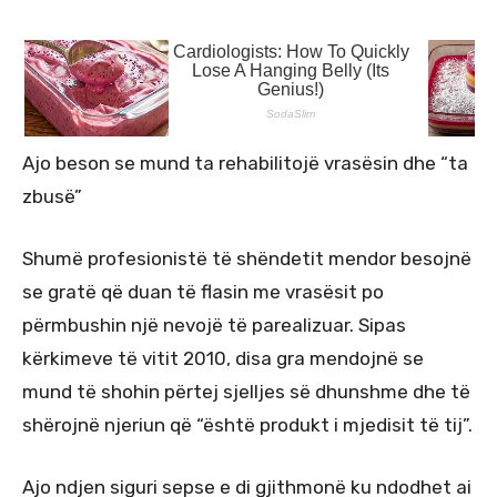
Ajo beson se mund ta rehabilitojë vrasësin dhe “ta
zbusë”
Shumë profesionistë të shëndetit mendor besojnë
se gratë që duan të flasin me vrasësit po
përmbushin një nevojë të parealizuar. Sipas
kërkimeve të vitit 2010, disa gra mendojnë se
mund të shohin përtej sjelljes së dhunshme dhe të
shërojnë njeriun që “është produkt i mjedisit të tij”.
Ajo ndjen siguri sepse e di gjithmonë ku ndodhet ai