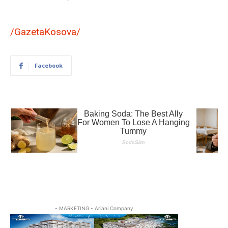
/GazetaKosova/
Facebook
- MARKETING - Ariani Company