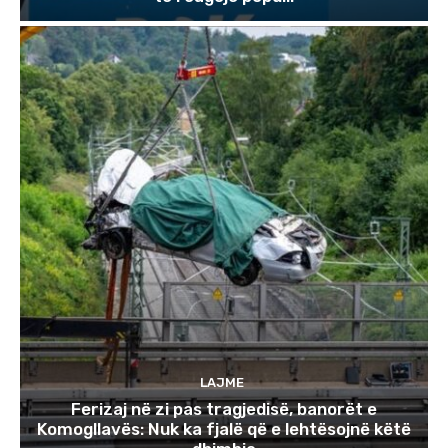
LAJME
Ferizaj në zi pas tragjedisë, banorët e
Komogllavës: Nuk ka fjalë që e lehtësojnë këtë