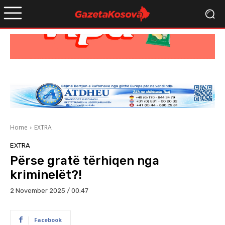
Home
EXTRA
EXTRA
Përse gratë tërhiqen nga
kriminelët?!
2 November 2025 / 00:47
Facebook