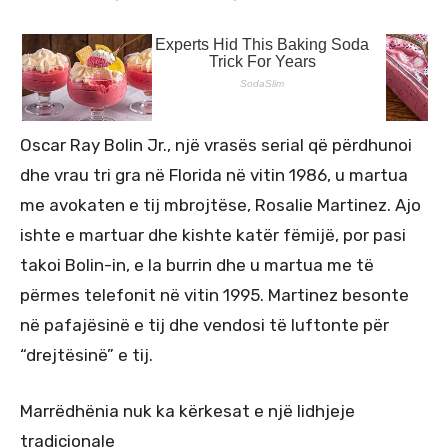
Oscar Ray Bolin Jr., një vrasës serial që përdhunoi
dhe vrau tri gra në Florida në vitin 1986, u martua
me avokaten e tij mbrojtëse, Rosalie Martinez. Ajo
ishte e martuar dhe kishte katër fëmijë, por pasi
takoi Bolin-in, e la burrin dhe u martua me të
përmes telefonit në vitin 1995. Martinez besonte
në pafajësinë e tij dhe vendosi të luftonte për
“drejtësinë” e tij.
Marrëdhënia nuk ka kërkesat e një lidhjeje
tradicionale