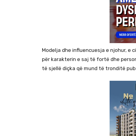
Modelja dhe influencuesja e njohur, e 
për karakterin e saj të fortë dhe perso
të sjellë diçka që mund të tronditë pub