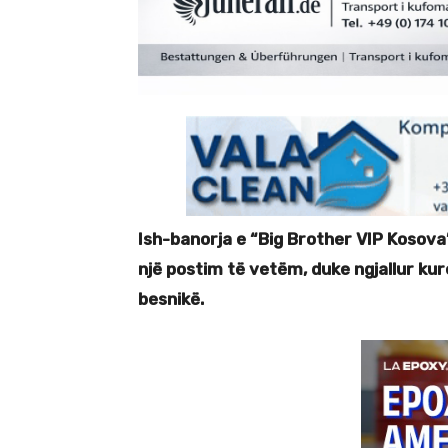
Ish-banorja e “Big Brother VIP Kosova
një postim të vetëm, duke ngjallur ku
besnikë.