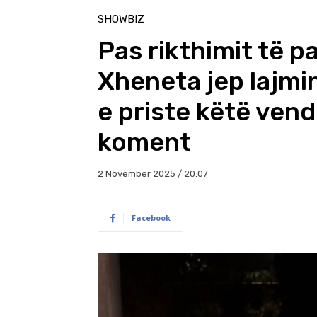
SHOWBIZ
Pas rikthimit të pa
Xheneta jep lajmi
e priste këtë vend
koment
2 November 2025 / 20:07
Facebook