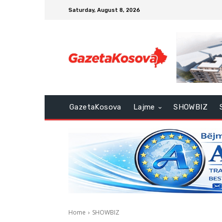
Saturday, August 8, 2026
GazetaKosova
Lajme
SHOWBIZ
Home
SHOWBIZ