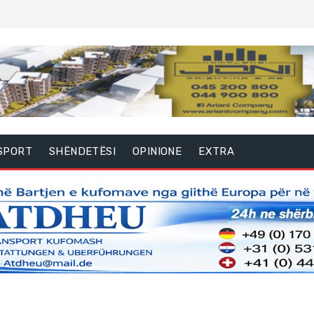
SPORT
SHËNDETËSI
OPINIONE
EXTRA