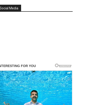
Social Media