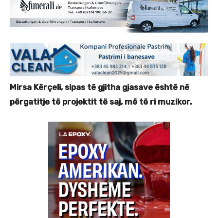
Mirsa Kërçeli, sipas të gjitha gjasave është në
përgatitje të projektit të saj, më të ri muzikor.