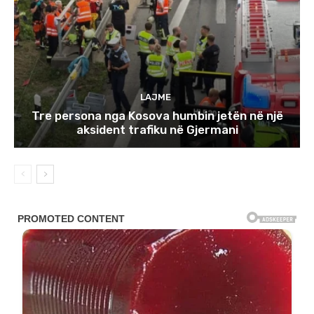
LAJME
Tre persona nga Kosova humbin jetën në një
aksident trafiku në Gjermani