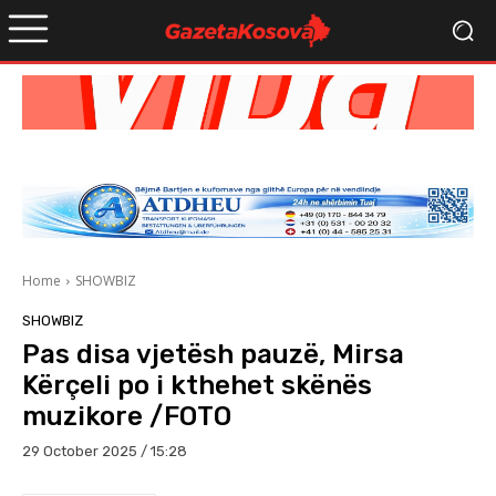
Home
SHOWBIZ
SHOWBIZ
Pas disa vjetësh pauzë, Mirsa
Kërçeli po i kthehet skënës
muzikore /FOTO
29 October 2025 / 15:28