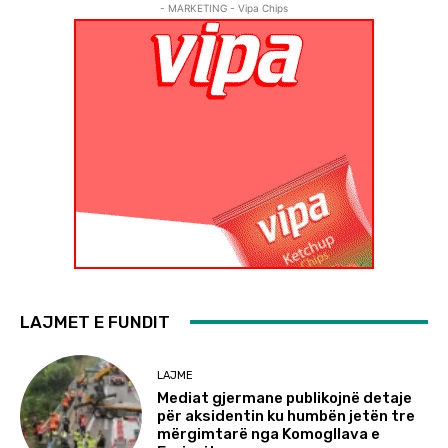
- MARKETING - Vipa Chips
LAJMET E FUNDIT
LAJME
Mediat gjermane publikojnë detaje
për aksidentin ku humbën jetën tre
mërgimtarë nga Komogllava e