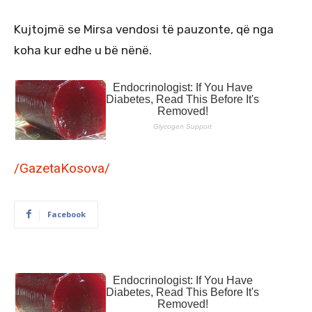
Kujtojmë se Mirsa vendosi të pauzonte, që nga
koha kur edhe u bë nënë.
/GazetaKosova/
Facebook