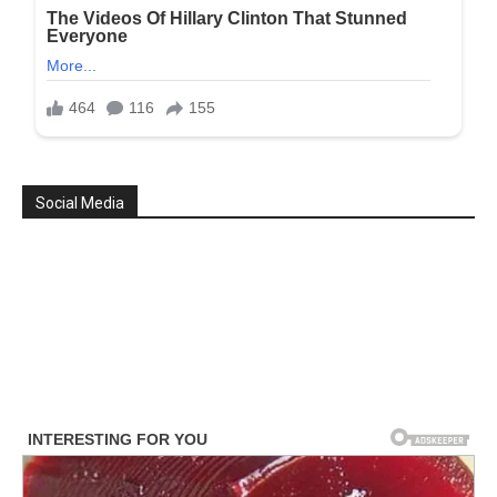
Social Media