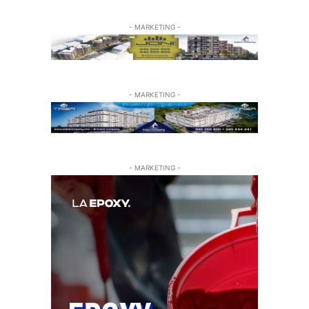
- MARKETING -
- MARKETING -
- MARKETING -