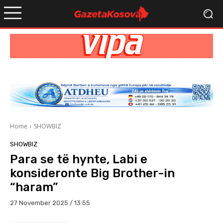
Home
SHOWBIZ
SHOWBIZ
Para se të hynte, Labi e
konsideronte Big Brother-in
“haram”
27 November 2025 / 13:55