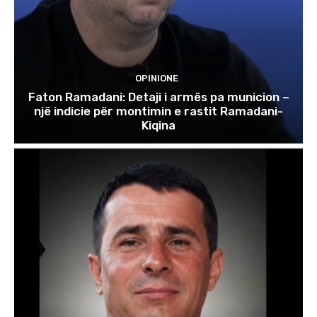
OPINIONE
Faton Ramadani: Detaji i armës pa municion –
një indicie për montimin e rastit Ramadani-
Kiqina