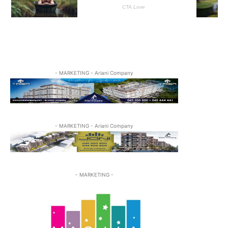
- MARKETING - Ariani Company
- MARKETING - Ariani Company
- MARKETING -