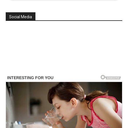
Social Media