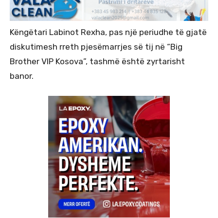
Këngëtari Labinot Rexha, pas një periudhe të gjatë
diskutimesh rreth pjesëmarrjes së tij në “Big
Brother VIP Kosova”, tashmë është zyrtarisht
banor.