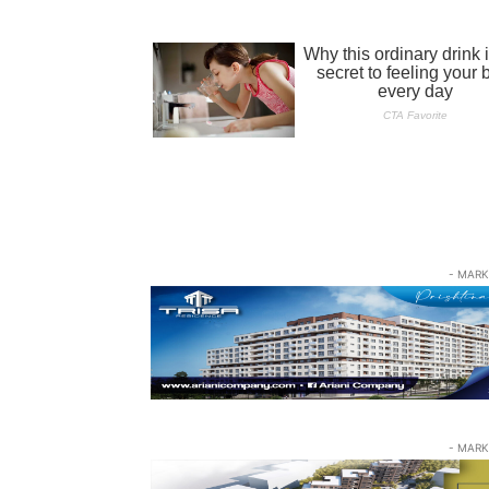
- MARK
- MARK