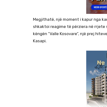
Megjithatë, një moment i kapur nga k
shkaktoi reagime të përziera në rrjete
këngën “Valle Kosovare”, një prej hitev
Kasapi.