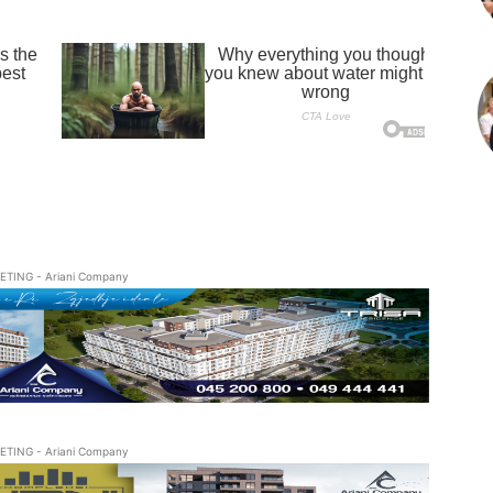
ETING - Ariani Company
ETING - Ariani Company