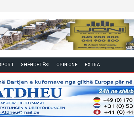
SPORT
SHËNDETËSI
OPINIONE
EXTRA