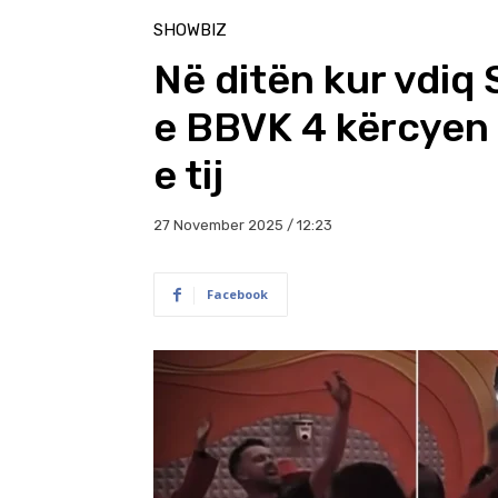
SHOWBIZ
Në ditën kur vdiq
e BBVK 4 kërcyen
e tij
27 November 2025 / 12:23
Facebook