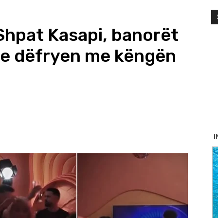
 Shpat Kasapi, banorët
 e dëfryen me këngën