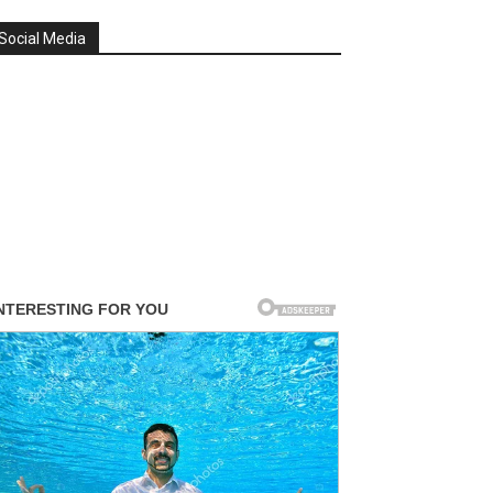
Social Media