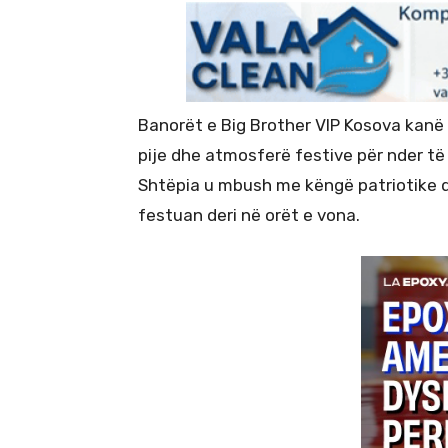
Banorët e Big Brother VIP Kosova kan
pije dhe atmosferë festive për nder të 
Shtëpia u mbush me këngë patriotike d
festuan deri në orët e vona.