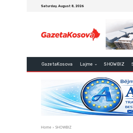
Saturday, August 8, 2026
GazetaKosova
Lajme
SHOWBIZ
Home
SHOWBIZ