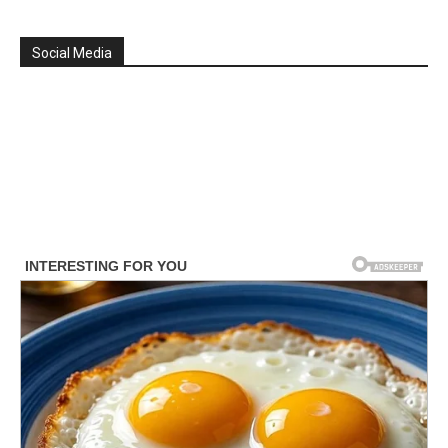
Social Media