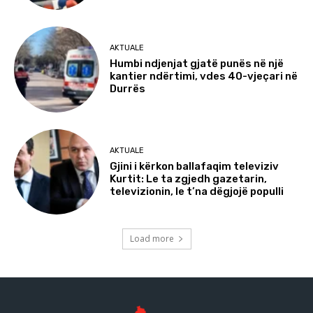
AKTUALE
Humbi ndjenjat gjatë punës në një
kantier ndërtimi, vdes 40-vjeçari në
Durrës
AKTUALE
Gjini i kërkon ballafaqim televiziv
Kurtit: Le ta zgjedh gazetarin,
televizionin, le t’na dëgjojë populli
Load more