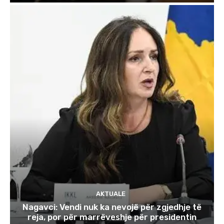
AKTUALE
Nagavci: Vendi nuk ka nevojë për zgjedhje të
reja, por për marrëveshje për presidentin