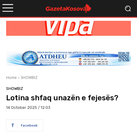
Home
SHOWBIZ
SHOWBIZ
Lotina shfaq unazën e fejesës?
14 October 2025 / 12:03
Facebook