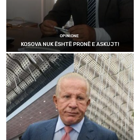
OPINIONE
KOSOVA NUK ËSHTË PRONË E ASKUJT!