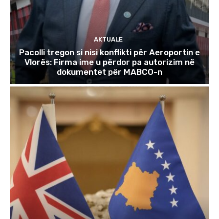
AKTUALE
Pacolli tregon si nisi konflikti për Aeroportin e
Vlorës: Firma ime u përdor pa autorizim në
dokumentet për MABCO-n