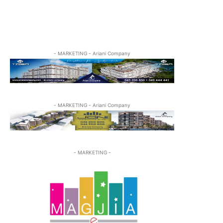
- MARKETING - Ariani Company
- MARKETING - Ariani Company
- MARKETING -