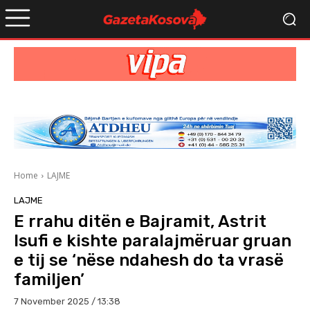
Home
LAJME
LAJME
E rrahu ditën e Bajramit, Astrit
Isufi e kishte paralajmëruar gruan
e tij se ‘nëse ndahesh do ta vrasë
familjen’
7 November 2025 / 13:38