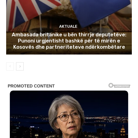
AKTUALE
Ambasada britanike u bën thirrje deputetëve:
Punoni urgjentisht bashkë për të mirën e
Kosovës dhe partneriteteve ndërkombëtare