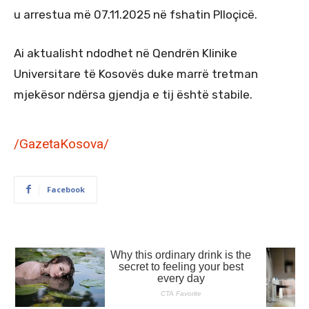
u arrestua më 07.11.2025 në fshatin Plloçicë.
Ai aktualisht ndodhet në Qendrën Klinike
Universitare të Kosovës duke marrë tretman
mjekësor ndërsa gjendja e tij është stabile.
/GazetaKosova/
Facebook