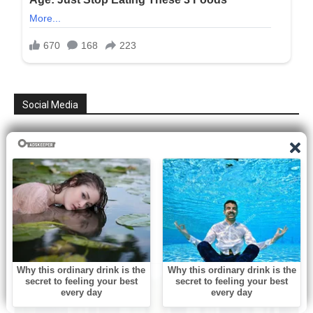
Social Media