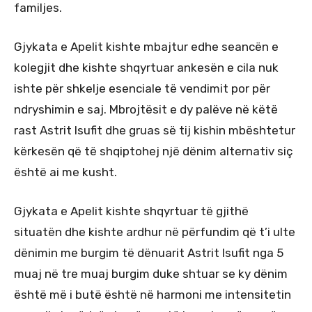
familjes.
Gjykata e Apelit kishte mbajtur edhe seancën e
kolegjit dhe kishte shqyrtuar ankesën e cila nuk
ishte për shkelje esenciale të vendimit por për
ndryshimin e saj. Mbrojtësit e dy palëve në këtë
rast Astrit Isufit dhe gruas së tij kishin mbështetur
kërkesën që të shqiptohej një dënim alternativ siç
është ai me kusht.
Gjykata e Apelit kishte shqyrtuar të gjithë
situatën dhe kishte ardhur në përfundim që t’i ulte
dënimin me burgim të dënuarit Astrit Isufit nga 5
muaj në tre muaj burgim duke shtuar se ky dënim
është më i butë është në harmoni me intensitetin