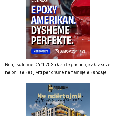
Ndaj Isufit më 06.11.2025 kishte pasur një aktakuzë
në prill të këtij viti për dhunë në familje e kanosje.