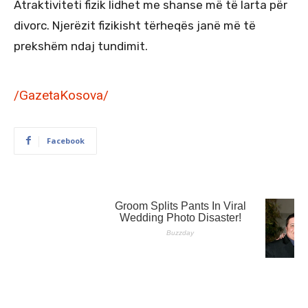
Atraktiviteti fizik lidhet me shanse më të larta për
divorc. Njerëzit fizikisht tërheqës janë më të
prekshëm ndaj tundimit.
/GazetaKosova/
Facebook