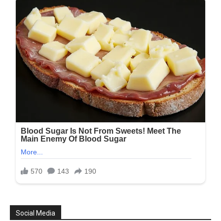
Social Media