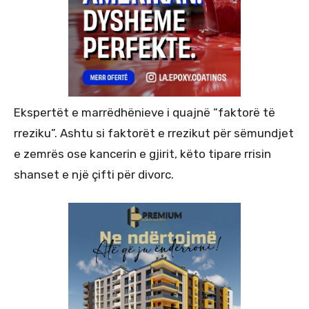
Ekspertët e marrëdhënieve i quajnë “faktorë të
rreziku”. Ashtu si faktorët e rrezikut për sëmundjet
e zemrës ose kancerin e gjirit, këto tipare rrisin
shanset e një çifti për divorc.