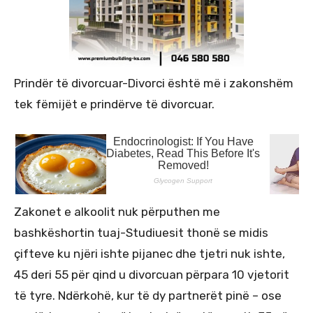
Prindër të divorcuar-Divorci është më i zakonshëm
tek fëmijët e prindërve të divorcuar.
Zakonet e alkoolit nuk përputhen me
bashkëshortin tuaj-Studiuesit thonë se midis
çifteve ku njëri ishte pijanec dhe tjetri nuk ishte,
45 deri 55 për qind u divorcuan përpara 10 vjetorit
të tyre. Ndërkohë, kur të dy partnerët pinë – ose