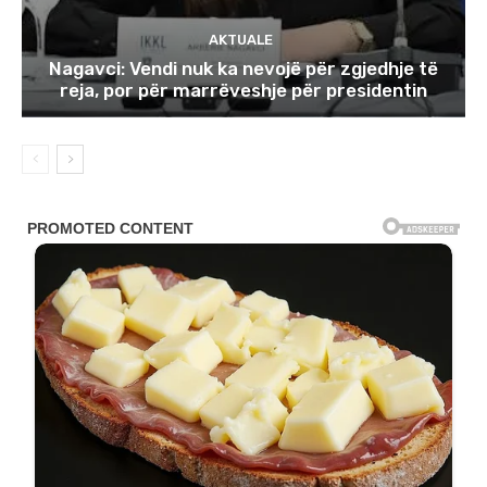
AKTUALE
Nagavci: Vendi nuk ka nevojë për zgjedhje të
reja, por për marrëveshje për presidentin