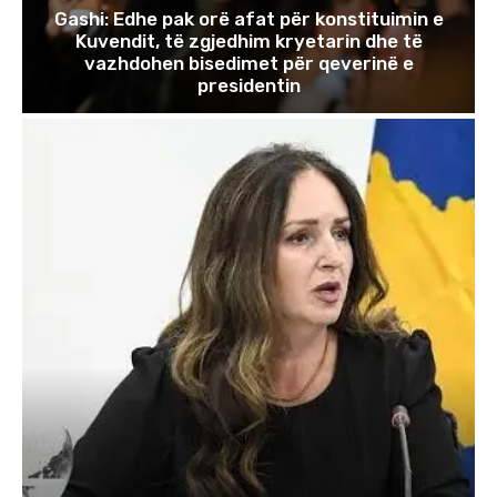
Gashi: Edhe pak orë afat për konstituimin e
Kuvendit, të zgjedhim kryetarin dhe të
vazhdohen bisedimet për qeverinë e
presidentin