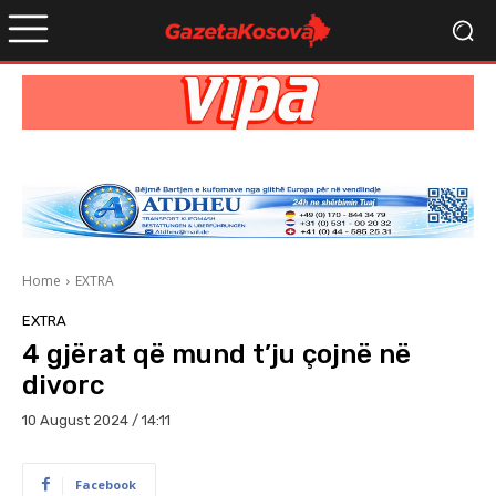
Home
EXTRA
EXTRA
4 gjërat që mund t’ju çojnë në
divorc
10 August 2024 / 14:11
Facebook