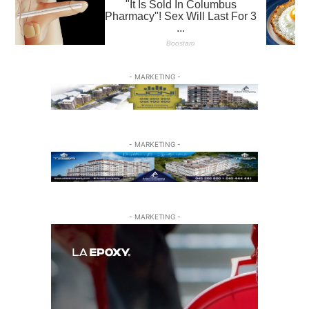
- MARKETING -
- MARKETING -
- MARKETING -