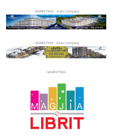
- MARKETING - Ariani Company
- MARKETING - Ariani Company
- MARKETING -