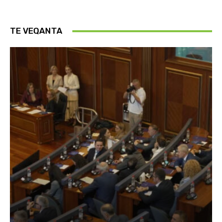
TE VEQANTA