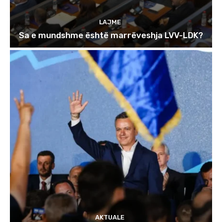
LAJME
Sa e mundshme është marrëveshja LVV-LDK?
AKTUALE