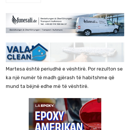
Martesa është periudhë e vështirë. Por rezulton se
ka një numër të madh gjërash të habitshme që
mund ta bëjnë edhe më të vështirë.