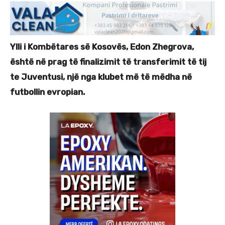
Ylli i Kombëtares së Kosovës, Edon Zhegrova,
është në prag të finalizimit të transferimit të tij
te Juventusi, një nga klubet më të mëdha në
futbollin evropian.