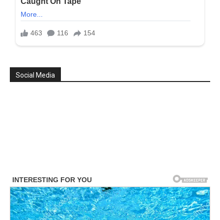
Social Media