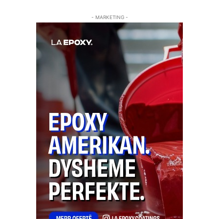
- MARKETING -