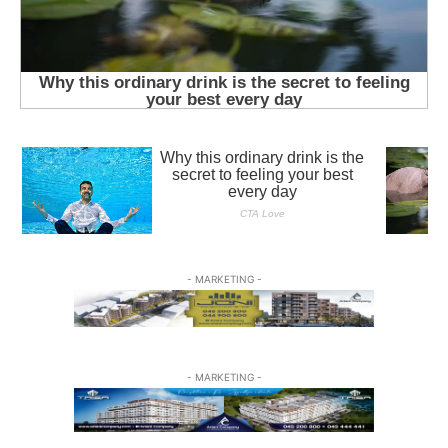
- MARKETING -
- MARKETING -