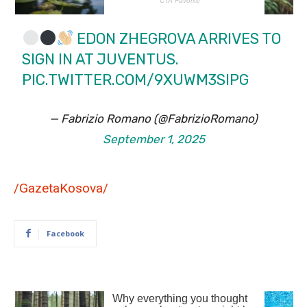
EDON ZHEGROVA ARRIVES TO
SIGN IN AT JUVENTUS.
PIC.TWITTER.COM/9XUWM3SIPG
— Fabrizio Romano (@FabrizioRomano)
September 1, 2025
/GazetaKosova/
Facebook