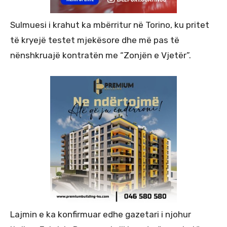
Sulmuesi i krahut ka mbërritur në Torino, ku pritet
të kryejë testet mjekësore dhe më pas të
nënshkruajë kontratën me “Zonjën e Vjetër”.
Lajmin e ka konfirmuar edhe gazetari i njohur