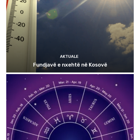
AKTUALE
Fundjavë e nxehtë në Kosovë