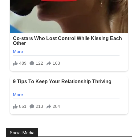
Social Media