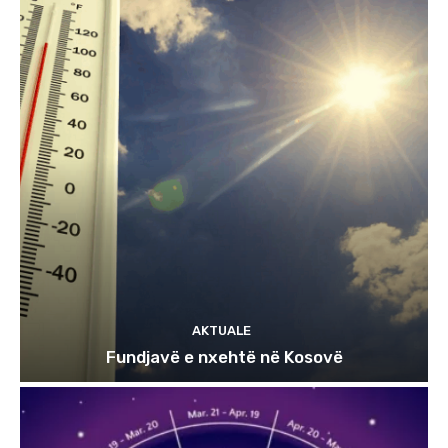
AKTUALE
Fundjavë e nxehtë në Kosovë