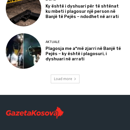
Ky është i dyshuari për të shtënat
ku mbeti i plagosur një person në
Banjë të Pejës – ndodhet në arrati
AKTUALE
Plagosja me a*më zjarri në Banjë të
Pejës – ky është i plagosuri, i
dyshuari në arrati
Load more