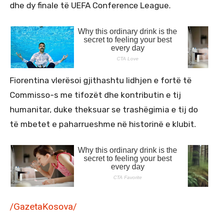
dhe dy finale të UEFA Conference League.
Fiorentina vlerësoi gjithashtu lidhjen e fortë të
Commisso-s me tifozët dhe kontributin e tij
humanitar, duke theksuar se trashëgimia e tij do
të mbetet e paharrueshme në historinë e klubit.
/GazetaKosova/