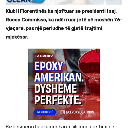
Klubi i Fiorentinës ka njoftuar se presidenti i saj,
Rocco Commisso, ka ndërruar jetë në moshën 76-
vjeçare, pas një periudhe të gjatë trajtimi
mjekësor.
Biznesmeni italo-amerikan, i cili mori drejtimin e