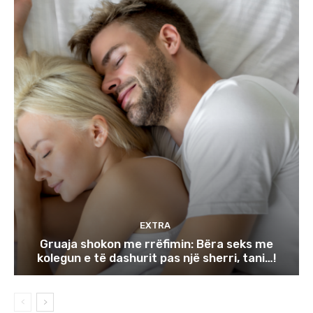
EXTRA
Gruaja shokon me rrëfimin: Bëra seks me
kolegun e të dashurit pas një sherri, tani…!