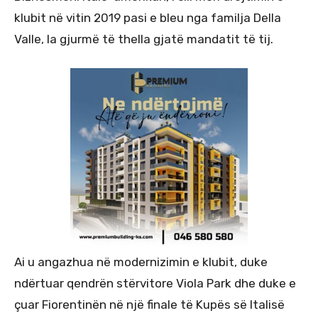
klubit në vitin 2019 pasi e bleu nga familja Della
Valle, la gjurmë të thella gjatë mandatit të tij.
Ai u angazhua në modernizimin e klubit, duke
ndërtuar qendrën stërvitore Viola Park dhe duke e
çuar Fiorentinën në një finale të Kupës së Italisë