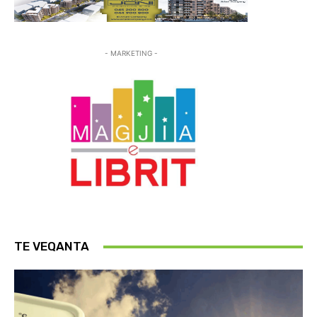
- MARKETING -
TE VEQANTA