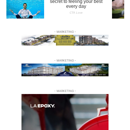
- MARKETING -
- MARKETING -
- MARKETING -