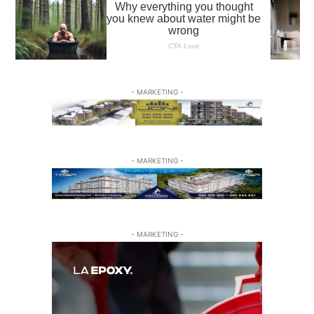
- MARKETING -
- MARKETING -
- MARKETING -