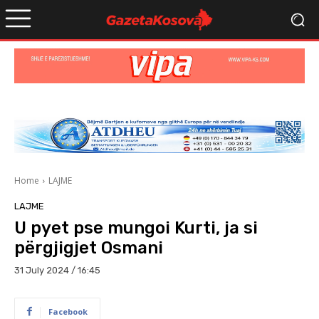
Home
LAJME
LAJME
U pyet pse mungoi Kurti, ja si
përgjigjet Osmani
31 July 2024 / 16:45
Facebook