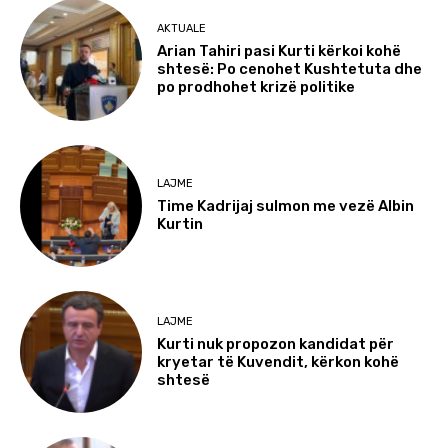
AKTUALE
Arian Tahiri pasi Kurti kërkoi kohë
shtesë: Po cenohet Kushtetuta dhe
po prodhohet krizë politike
LAJME
Time Kadrijaj sulmon me vezë Albin
Kurtin
LAJME
Kurti nuk propozon kandidat për
kryetar të Kuvendit, kërkon kohë
shtesë