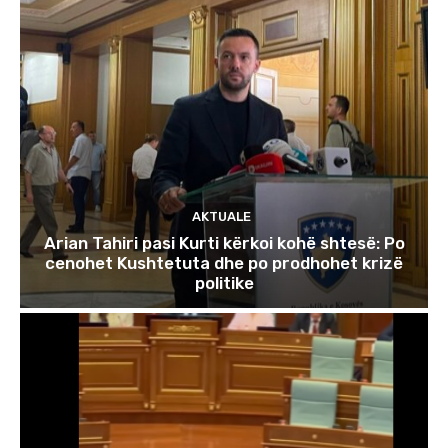
AKTUALE
Arian Tahiri pasi Kurti kërkoi kohë shtesë: Po
cenohet Kushtetuta dhe po prodhohet krizë
politike