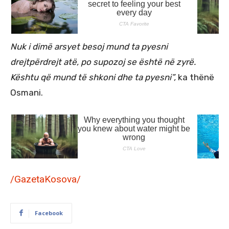
Nuk i dimë arsyet besoj mund ta pyesni
drejtpërdrejt atë, po supozoj se është në zyrë.
Kështu që mund të shkoni dhe ta pyesni”,
ka thënë
Osmani.
/GazetaKosova/
Facebook