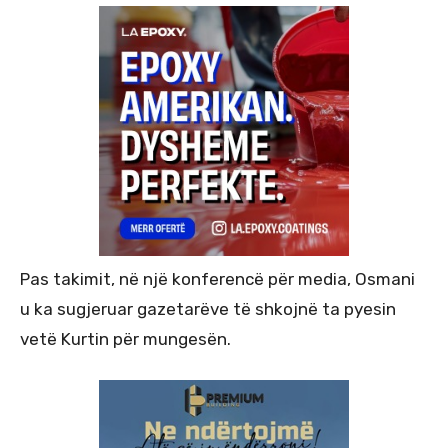
Pas takimit, në një konferencë për media, Osmani
u ka sugjeruar gazetarëve të shkojnë ta pyesin
vetë Kurtin për mungesën.