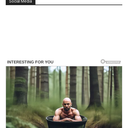
Social Media