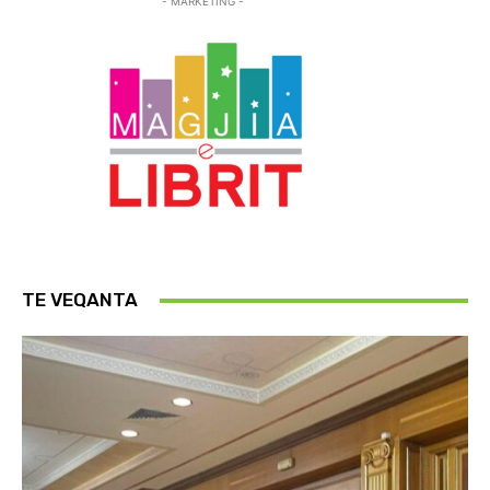
- MARKETING -
TE VEQANTA