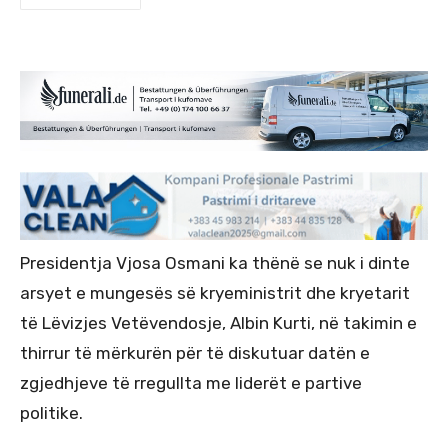
Presidentja Vjosa Osmani ka thënë se nuk i dinte
arsyet e mungesës së kryeministrit dhe kryetarit
të Lëvizjes Vetëvendosje, Albin Kurti, në takimin e
thirrur të mërkurën për të diskutuar datën e
zgjedhjeve të rregullta me liderët e partive
politike.