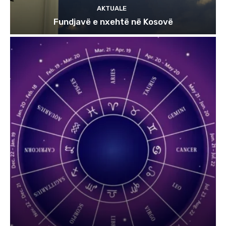
AKTUALE
Fundjavë e nxehtë në Kosovë