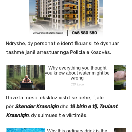
Ndryshe, dy personat e identifikuar si të dyshuar
tashmë janë arrestuar nga Policia e Kosovës.
Gazeta mësoi ekskluzivisht se bëhej fjalë
për
Skender Krasniqin
dhe
të birin e tij, Taulant
Krasniqin
, dy sulmuesit e viktimës.