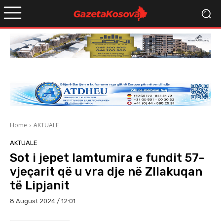
Home
AKTUALE
AKTUALE
Sot i jepet lamtumira e fundit 57-
vjeçarit që u vra dje në Zllakuqan
të Lipjanit
8 August 2024 / 12:01