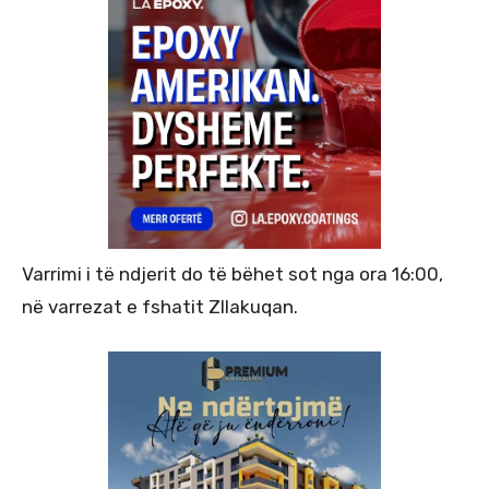
Varrimi i të ndjerit do të bëhet sot nga ora 16:00,
në varrezat e fshatit Zllakuqan.