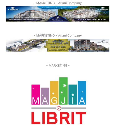
- MARKETING - Ariani Company
- MARKETING - Ariani Company
- MARKETING -