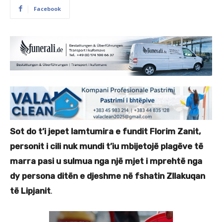
Facebook
Sot do t’i jepet lamtumira e fundit Florim Zanit,
personit i cili nuk mundi t’iu mbijetojë plagëve të
marra pasi u sulmua nga një mjet i mprehtë nga
dy persona ditën e djeshme
në fshatin Zllakuqan
të Lipjanit
.