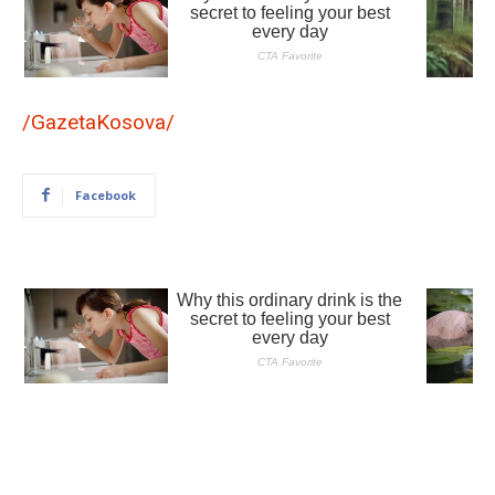
/GazetaKosova/
Facebook