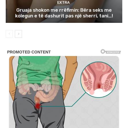
EXTRA
Gruaja shokon me rrëfimin: Bëra seks me
kolegun e të dashurit pas një sherri, tani…!