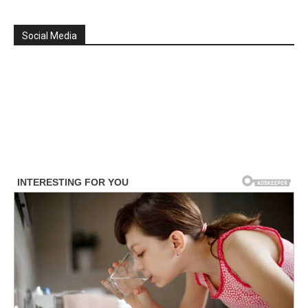
Social Media