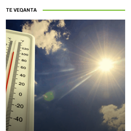
TE VEQANTA