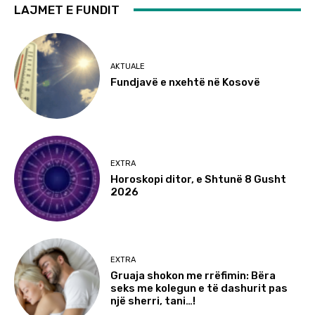
LAJMET E FUNDIT
AKTUALE
Fundjavë e nxehtë në Kosovë
EXTRA
Horoskopi ditor, e Shtunë 8 Gusht
2026
EXTRA
Gruaja shokon me rrëfimin: Bëra
seks me kolegun e të dashurit pas
një sherri, tani…!