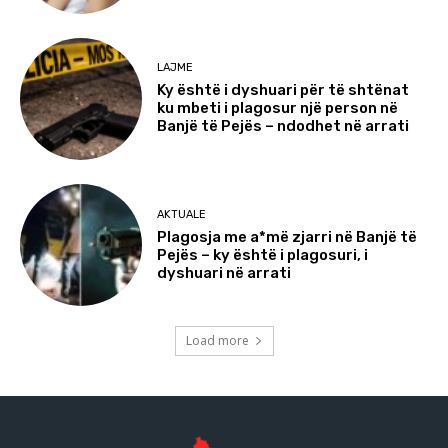
LAJME
Ky është i dyshuari për të shtënat
ku mbeti i plagosur një person në
Banjë të Pejës – ndodhet në arrati
AKTUALE
Plagosja me a*më zjarri në Banjë të
Pejës – ky është i plagosuri, i
dyshuari në arrati
Load more