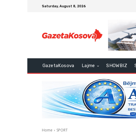
Saturday, August 8, 2026
GazetaKosova
Lajme
SHOWBIZ
Home
SPORT