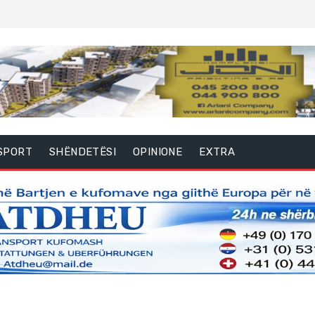
SPORT
SHËNDETËSI
OPINIONE
EXTRA