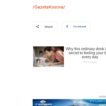
/GazetaKosova/
Facebook
Share
- MARK