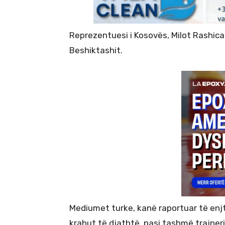
Reprezentuesi i Kosovës, Milot Rashica 
Beshiktashit.
Mediumet turke, kanë raportuar të enj
krahut të djathtë, pasi tashmë trajner