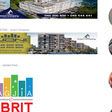
ETING - Ariani Company
- MARKETING -