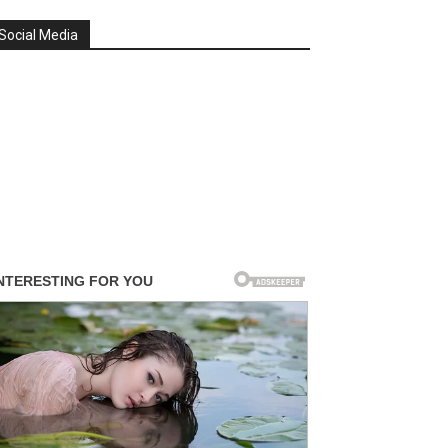
Social Media