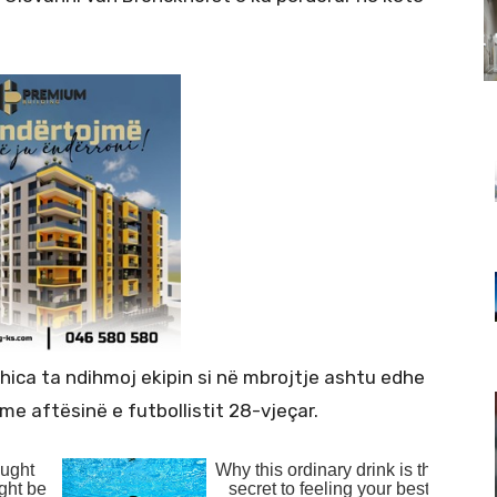
shica ta ndihmoj ekipin si në mbrojtje ashtu edhe
me aftësinë e futbollistit 28-vjeçar.