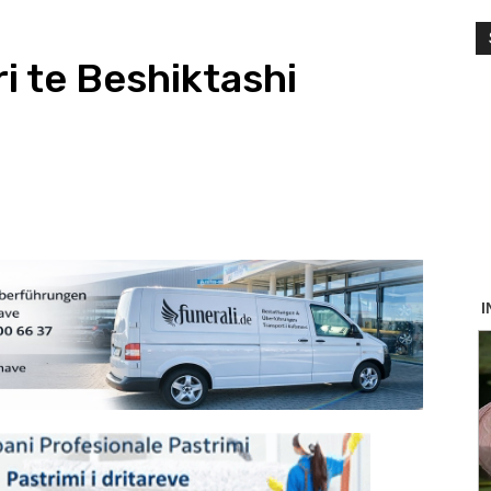
ri te Beshiktashi