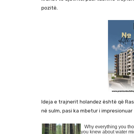
pozitë.
Ideja e trajnerit holandez është që Ra
në sulm, pasi ka mbetur i impresionuar 