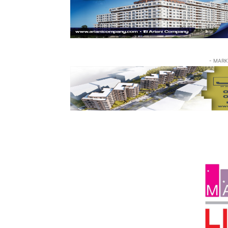
- MARK