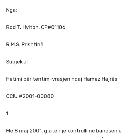
Nga:
Rod T. Hylton, CP#01106
R.M.S. Prishtinë
Subjekti:
Hetimi për tentim-vrasjen ndaj Hamez Hajrës
CCIU #2001-00080
1.
Më 8 maj 2001, gjatë një kontrolli në banesën e