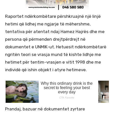
Raportet ndërkombëtare përshkruajnë një linjë
hetimi që lidhej me ngjarje të mëhershme,
tentativa për atentat ndaj Hamez Hajrës dhe me
persona që përmenden drejtpërdrejt në
dokumentet e UNMIK-ut. Hetuesit ndërkombëtarë
ngritën teori se vrasja mund të kishte lidhje me
hetimet për tentim-vrasjen e vitit 1998 dhe me
individë që ishin objekt i atyre hetimeve.
Prandaj, bazuar në dokumentet zyrtare