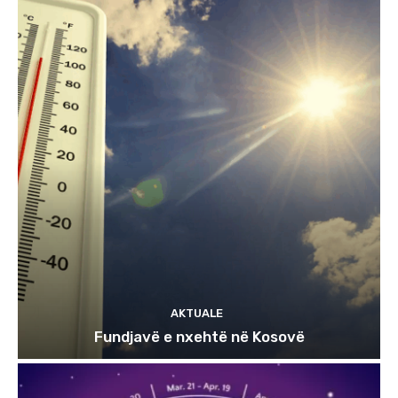
AKTUALE
Fundjavë e nxehtë në Kosovë