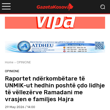
Home
OPINIONE
OPINIONE
Raportet ndërkombëtare të
UNMIK-ut hedhin poshtë çdo lidhje
të vëllezërve Ramadani me
vrasjen e familjes Hajra
29 May 2026 / 14:00