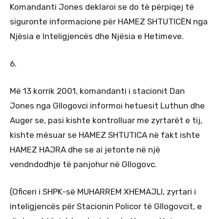
Komandanti Jones deklaroi se do të përpiqej të
siguronte informacione për HAMEZ SHTUTICËN nga
Njësia e Inteligjencës dhe Njësia e Hetimeve.
6.
Më 13 korrik 2001, komandanti i stacionit Dan
Jones nga Gllogovci informoi hetuesit Luthun dhe
Auger se, pasi kishte kontrolluar me zyrtarët e tij,
kishte mësuar se HAMEZ SHTUTICA në fakt ishte
HAMEZ HAJRA dhe se ai jetonte në një
vendndodhje të panjohur në Gllogovc.
(Oficeri i SHPK-së MUHARREM XHEMAJLI, zyrtari i
inteligjencës për Stacionin Policor të Gllogovcit, e