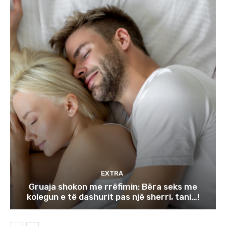
EXTRA
Gruaja shokon me rrëfimin: Bëra seks me
kolegun e të dashurit pas një sherri, tani…!