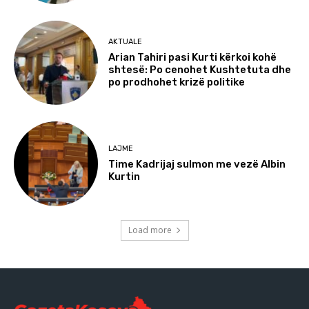
AKTUALE
Arian Tahiri pasi Kurti kërkoi kohë
shtesë: Po cenohet Kushtetuta dhe
po prodhohet krizë politike
LAJME
Time Kadrijaj sulmon me vezë Albin
Kurtin
Load more