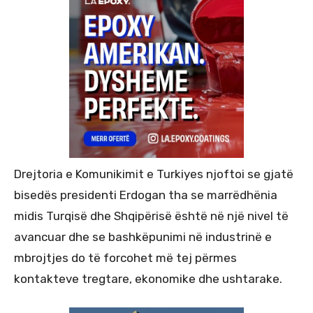
Drejtoria e Komunikimit e Turkiyes njoftoi se gjatë
bisedës presidenti Erdogan tha se marrëdhënia
midis Turqisë dhe Shqipërisë është në një nivel të
avancuar dhe se bashkëpunimi në industrinë e
mbrojtjes do të forcohet më tej përmes
kontakteve tregtare, ekonomike dhe ushtarake.