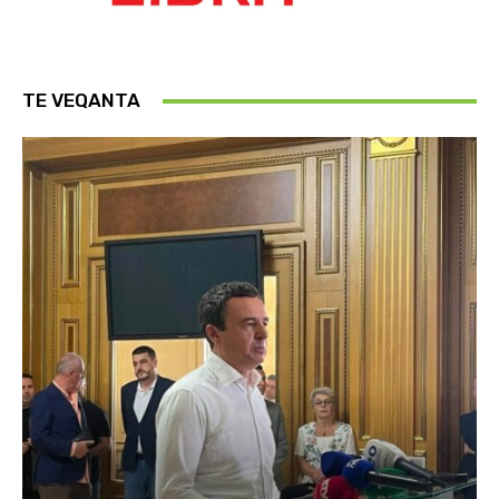
TE VEQANTA