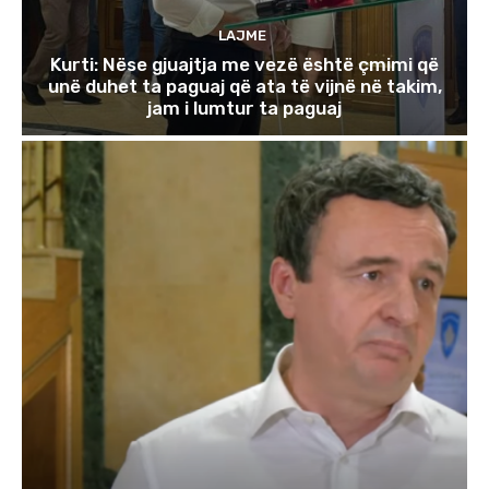
LAJME
Kurti: Nëse gjuajtja me vezë është çmimi që
unë duhet ta paguaj që ata të vijnë në takim,
jam i lumtur ta paguaj