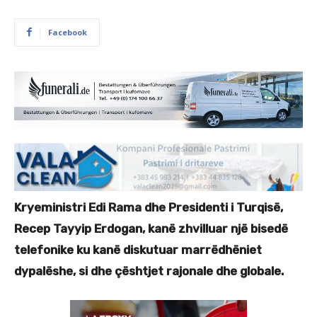
Facebook
Kryeministri Edi Rama dhe Presidenti i Turqisë,
Recep Tayyip Erdogan, kanë zhvilluar një bisedë
telefonike ku kanë diskutuar marrëdhëniet
dypalëshe, si dhe çështjet rajonale dhe globale.