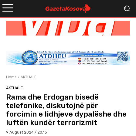
Home
AKTUALE
AKTUALE
Rama dhe Erdogan bisedë
telefonike, diskutojnë për
forcimin e lidhjeve dypalëshe dhe
luftën kundër terrorizmit
9 August 2024 / 20:15