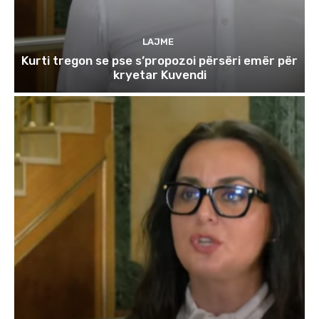
LAJME
Kurti tregon se pse s’propozoi përsëri emër për
kryetar Kuvendi