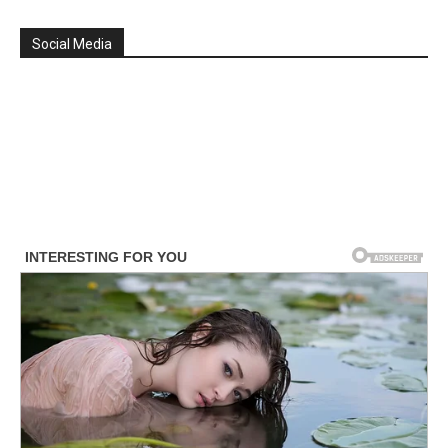
Social Media