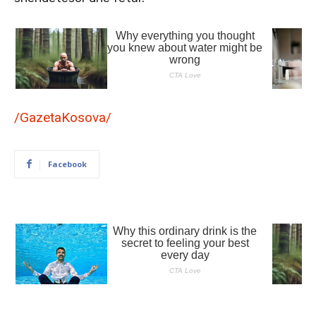
/GazetaKosova/
Facebook