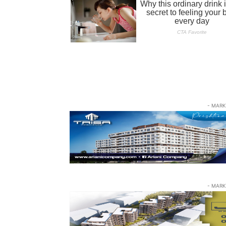
- MARK
- MARK