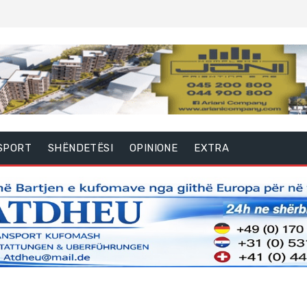
SPORT
SHËNDETËSI
OPINIONE
EXTRA