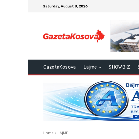
Saturday, August 8, 2026
GazetaKosova
Lajme
SHOWBIZ
Home
LAJME