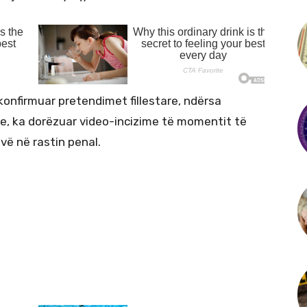
 konfirmuar pretendimet fillestare, ndërsa
are, ka dorëzuar video-incizime të momentit të
ovë në rastin penal.