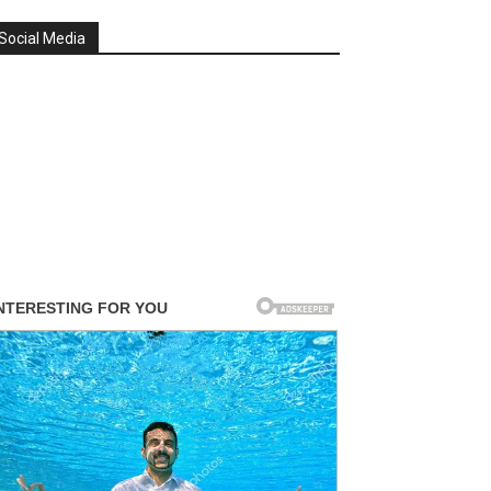
Social Media