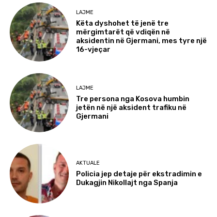
LAJME
Këta dyshohet të jenë tre
mërgimtarët që vdiqën në
aksidentin në Gjermani, mes tyre një
16-vjeçar
LAJME
Tre persona nga Kosova humbin
jetën në një aksident trafiku në
Gjermani
AKTUALE
Policia jep detaje për ekstradimin e
Dukagjin Nikollajt nga Spanja