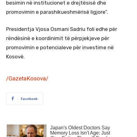
besimin në institucionet e drejtësisë dhe
promovimin e parashikueshmërisë ligjore”.
Presidentja Vjosa Osmani Sadriu foli edhe për
rëndësinë e koordinimit të përpjekjeve për
promovimin e potencialeve për investime në
Kosovë.
/GazetaKosova/
Facebook