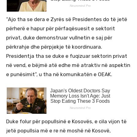
“Ajo tha se dera e Zyrës së Presidentes do të jetë
përherë e hapur për përfaqësuesit e sektorit
privat, duke demonstruar vullnetin e saj për
përkrahje dhe përpjekje të koordinuara.
Presidentja tha se duke e fuqizuar sektorin privat
në vend, e bëjmë atë edhe më atraktiv në aspektin
e punësimit”, u tha në komunikatën e OEAK.
Duke folur për popullsinë e Kosovës, e cila vijon të
jetë popullsia më e re në moshë në Kosovë,