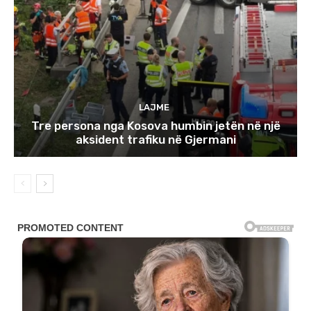
LAJME
Tre persona nga Kosova humbin jetën në një
aksident trafiku në Gjermani