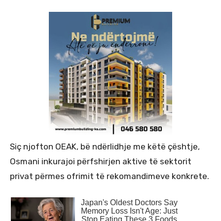
Siç njofton OEAK, bë ndërlidhje me këtë çështje,
Osmani inkurajoi përfshirjen aktive të sektorit
privat përmes ofrimit të rekomandimeve konkrete.