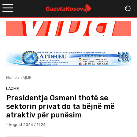
Home
LAJME
LAJME
Presidentja Osmani thotë se
sektorin privat do ta bëjnë më
atraktiv për punësim
1 August 2024 / 11:24