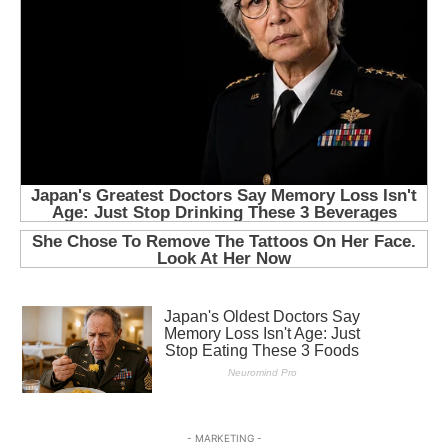
- MARKETING -