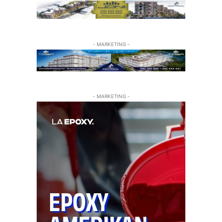
- MARKETING -
- MARKETING -