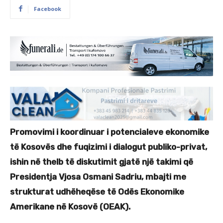
Facebook
Promovimi i koordinuar i potencialeve ekonomike
të Kosovës dhe fuqizimi i dialogut publiko-privat,
ishin në thelb të diskutimit gjatë një takimi që
Presidentja Vjosa Osmani Sadriu, mbajti me
strukturat udhëheqëse të Odës Ekonomike
Amerikane në Kosovë (OEAK).