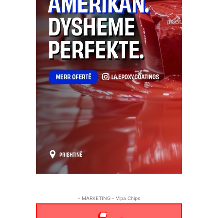
- MARKETING - Vipa Chips