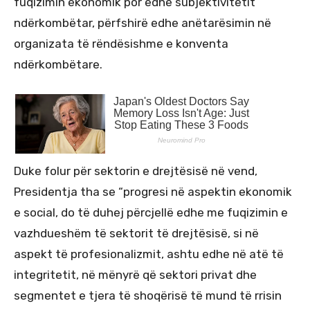
fuqizimin ekonomik por edhe subjektivitetit
ndërkombëtar, përfshirë edhe anëtarësimin në
organizata të rëndësishme e konventa
ndërkombëtare.
Duke folur për sektorin e drejtësisë në vend,
Presidentja tha se “progresi në aspektin ekonomik
e social, do të duhej përcjellë edhe me fuqizimin e
vazhdueshëm të sektorit të drejtësisë, si në
aspekt të profesionalizmit, ashtu edhe në atë të
integritetit, në mënyrë që sektori privat dhe
segmentet e tjera të shoqërisë të mund të rrisin