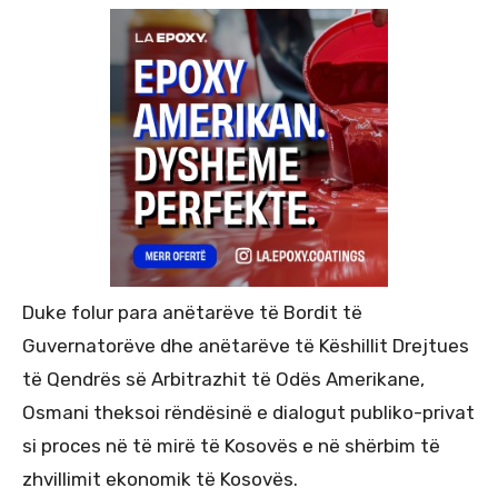
Duke folur para anëtarëve të Bordit të
Guvernatorëve dhe anëtarëve të Këshillit Drejtues
të Qendrës së Arbitrazhit të Odës Amerikane,
Osmani theksoi rëndësinë e dialogut publiko-privat
si proces në të mirë të Kosovës e në shërbim të
zhvillimit ekonomik të Kosovës.