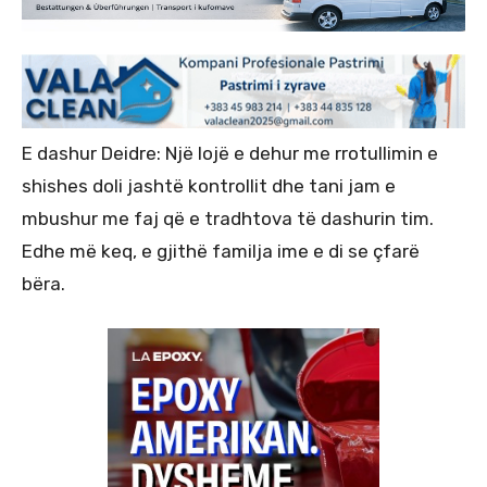
E dashur Deidre: Një lojë e dehur me rrotullimin e
shishes doli jashtë kontrollit dhe tani jam e
mbushur me faj që e tradhtova të dashurin tim.
Edhe më keq, e gjithë familja ime e di se çfarë
bëra.