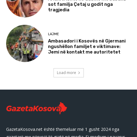
sot familja Çetaj u godit nga
tragjedia
LAJME
Ambasadori i Kosovës në Gjermani
ngushëllon familjet e viktimave:
Jemi në kontakt me autoritetet
Load more
GazetaKosova.net është themeluar më 1 gusht 2024 nga
gazetarë me përvojë të gjatë në media. Si medium i pavarur,