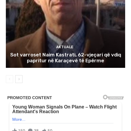
AKTUALE
Sot varroset Naim Kastrati, 62-vjeçari që vdiq
papritur në Karaçevë të Epërme