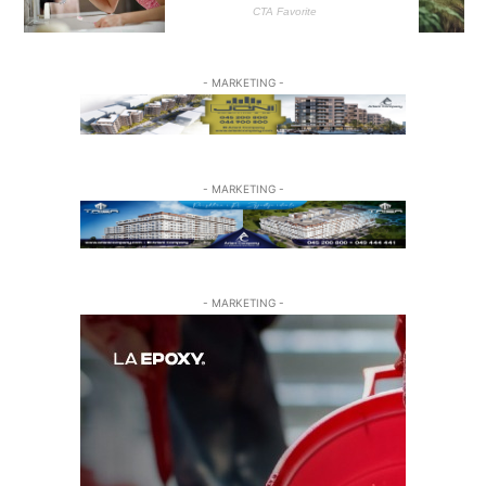
- MARKETING -
- MARKETING -
- MARKETING -