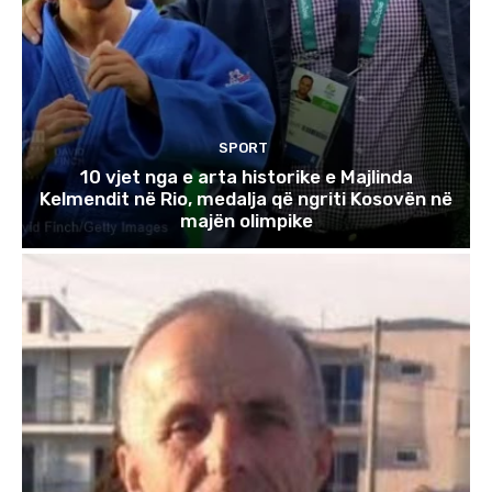
SPORT
10 vjet nga e arta historike e Majlinda
Kelmendit në Rio, medalja që ngriti Kosovën në
majën olimpike