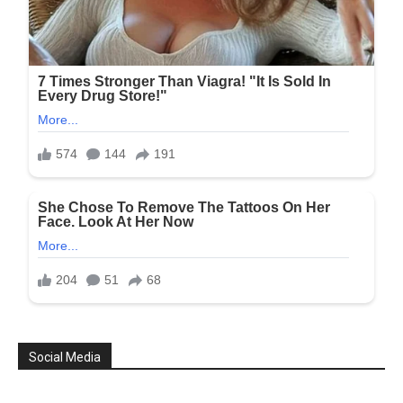
Social Media