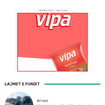
- MARKETING - Vipa Chips
LAJMET E FUNDIT
AKTUALE