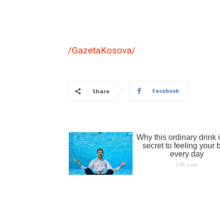
/GazetaKosova/
Facebook
Share