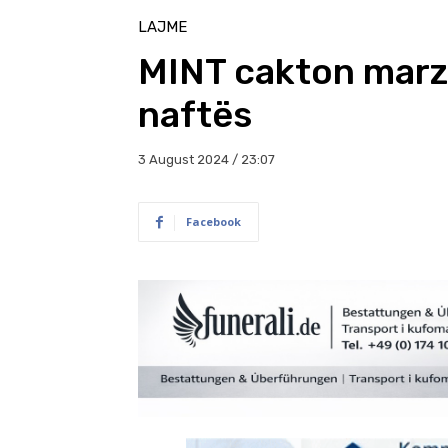
LAJME
MINT cakton marz
naftës
3 August 2024 / 23:07
Facebook