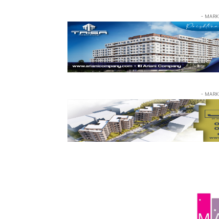
- MARK
- MARK