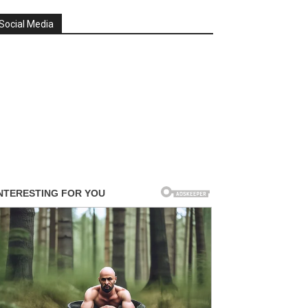
Social Media