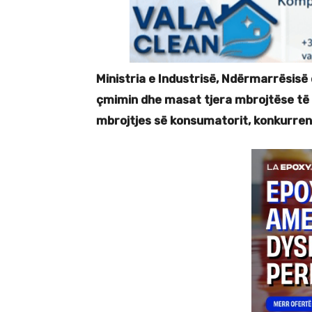
Ministria e Industrisë, Ndërmarrësisë
çmimin dhe masat tjera mbrojtëse të 
mbrojtjes së konsumatorit, konkurrenc