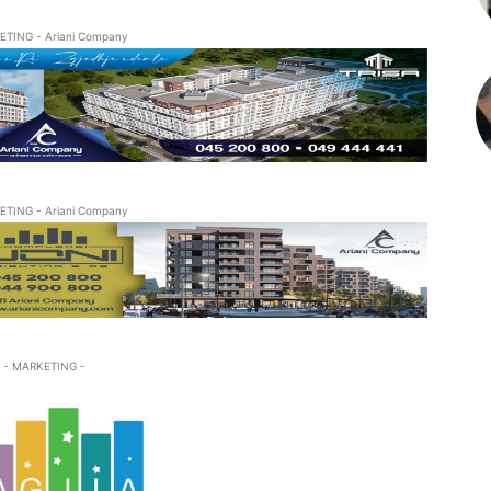
ETING - Ariani Company
ETING - Ariani Company
- MARKETING -