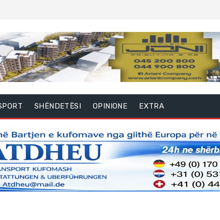
SPORT
SHËNDETËSI
OPINIONE
EXTRA