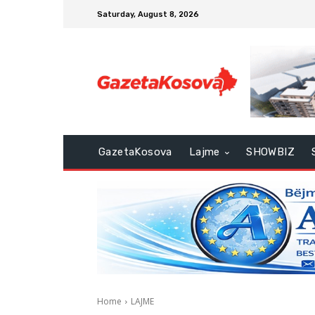
Saturday, August 8, 2026
GazetaKosova
Lajme
SHOWBIZ
Home
LAJME