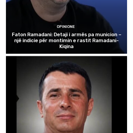
OPINIONE
Faton Ramadani: Detaji i armës pa municion –
një indicie për montimin e rastit Ramadani-
Kiqina