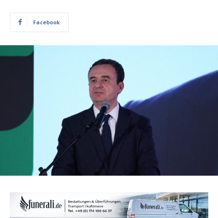
Facebook