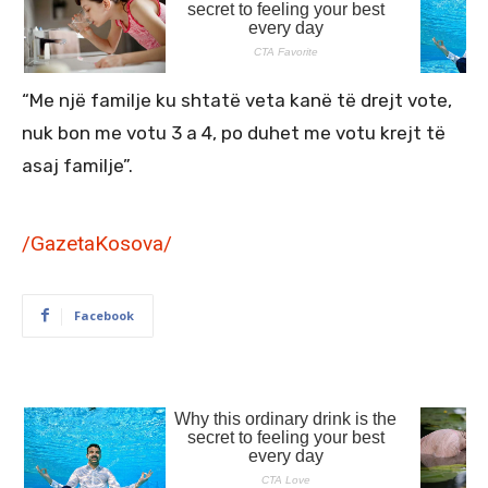
“Me një familje ku shtatë veta kanë të drejt vote,
nuk bon me votu 3 a 4, po duhet me votu krejt të
asaj familje”.
/GazetaKosova/
Facebook