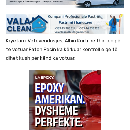
Kryetari i Vetëvendosjes, Albin Kurti në thirrjen për
të votuar Faton Pecin ka kërkuar kontroll e që të
dihet kush për kënd ka votuar.