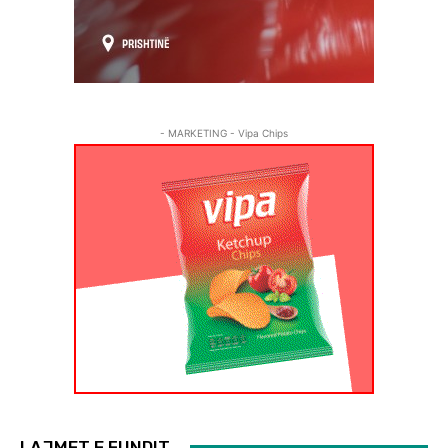
- MARKETING - Vipa Chips
LAJMET E FUNDIT