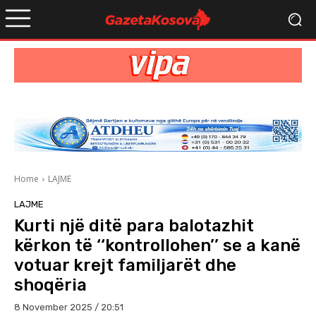
Home
LAJME
LAJME
Kurti një ditë para balotazhit
kërkon të ‘‘kontrollohen’’ se a kanë
votuar krejt familjarët dhe
shoqëria
8 November 2025 / 20:51