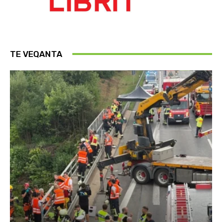
TE VEQANTA