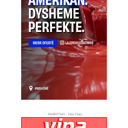
- MARKETING - Vipa Chips