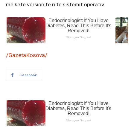
me këtë version të ri të sistemit operativ.
/GazetaKosova/
Facebook