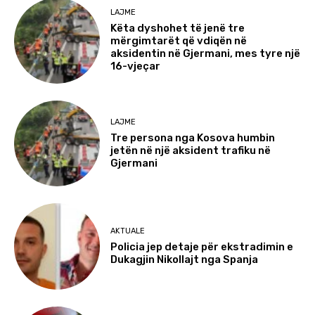
LAJME
Këta dyshohet të jenë tre
mërgimtarët që vdiqën në
aksidentin në Gjermani, mes tyre një
16-vjeçar
LAJME
Tre persona nga Kosova humbin
jetën në një aksident trafiku në
Gjermani
AKTUALE
Policia jep detaje për ekstradimin e
Dukagjin Nikollajt nga Spanja