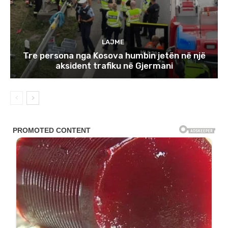
LAJME
Tre persona nga Kosova humbin jetën në një
aksident trafiku në Gjermani