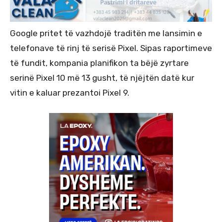
Google pritet të vazhdojë traditën me lansimin e
telefonave të rinj të serisë Pixel. Sipas raportimeve
të fundit, kompania planifikon ta bëjë zyrtare
serinë Pixel 10 më 13 gusht, të njëjtën datë kur
vitin e kaluar prezantoi Pixel 9.