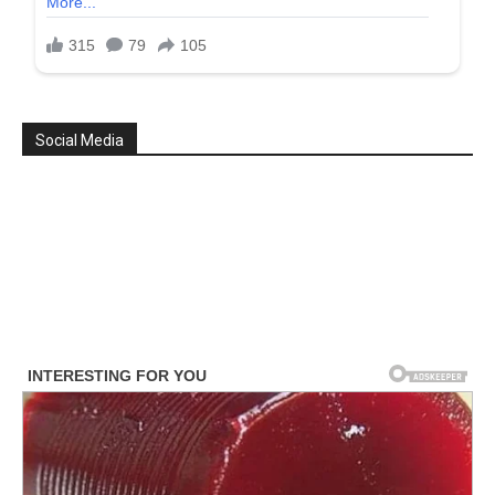
Social Media