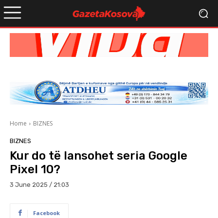
Home
BIZNES
BIZNES
Kur do të lansohet seria Google
Pixel 10?
3 June 2025 / 21:03
Facebook