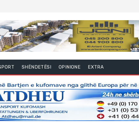
SPORT
SHËNDETËSI
OPINIONE
EXTRA