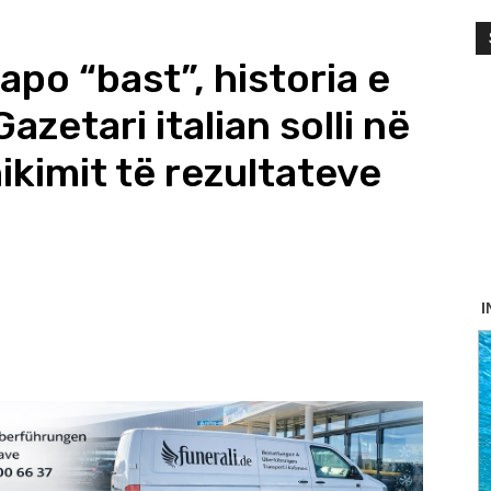
apo “bast”, historia e
Gazetari italian solli në
ikimit të rezultateve