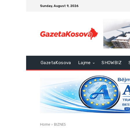
Sunday, August 9, 2026
GazetaKosova
Lajme
SHOWBIZ
Home
BIZNES