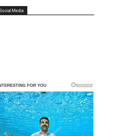
Social Media