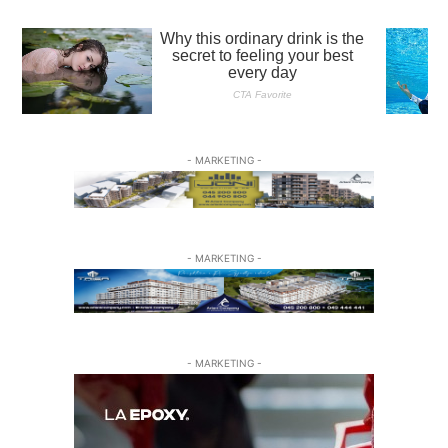
- MARKETING -
- MARKETING -
- MARKETING -