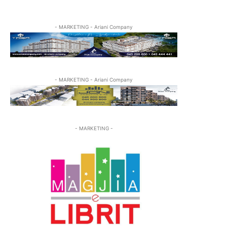
- MARKETING - Ariani Company
- MARKETING - Ariani Company
- MARKETING -