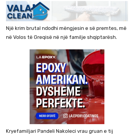
Një krim brutal ndodhi mëngjesin e së premtes, më
në Volos të Greqisë në një familje shqiptarësh.
Kryefamiljari Pandeli Nakoleci vrau gruan e tij