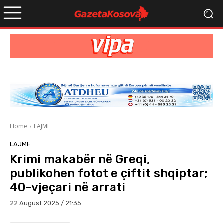
Home
LAJME
LAJME
Krimi makabër në Greqi,
publikohen fotot e çiftit shqiptar;
40-vjeçari në arrati
22 August 2025 / 21:35