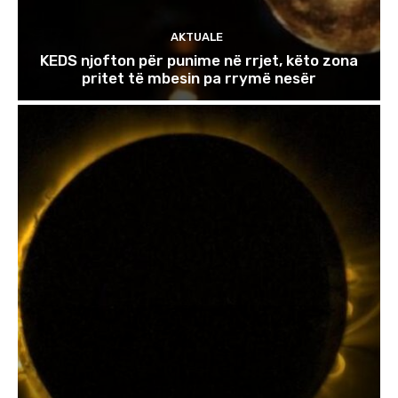
AKTUALE
KEDS njofton për punime në rrjet, këto zona
pritet të mbesin pa rrymë nesër