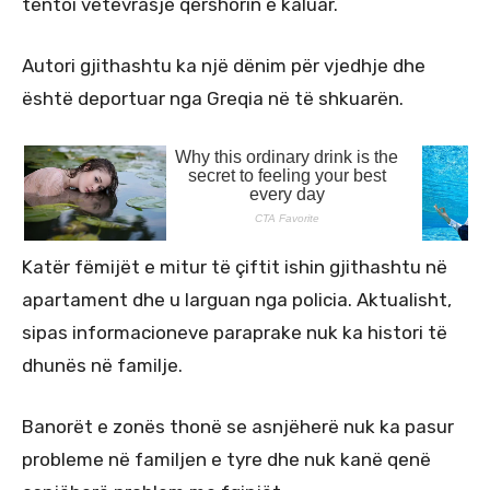
tentoi vetëvrasje qershorin e kaluar.
Autori gjithashtu ka një dënim për vjedhje dhe
është deportuar nga Greqia në të shkuarën.
Katër fëmijët e mitur të çiftit ishin gjithashtu në
apartament dhe u larguan nga policia. Aktualisht,
sipas informacioneve paraprake nuk ka histori të
dhunës në familje.
Banorët e zonës thonë se asnjëherë nuk ka pasur
probleme në familjen e tyre dhe nuk kanë qenë