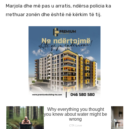
Marjola dhe më pas u arratis, ndërsa policia ka
rrethuar zonën dhe është në kërkim të tij.