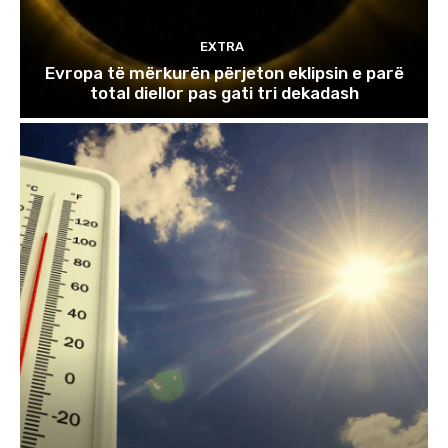
EXTRA
Evropa të mërkurën përjeton eklipsin e parë
total diellor pas gati tri dekadash