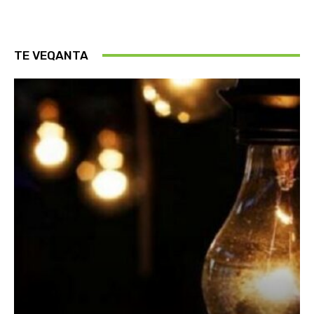
TE VEQANTA