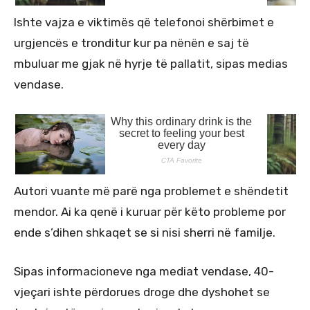
Ishte vajza e viktimës që telefonoi shërbimet e
urgjencës e tronditur kur pa nënën e saj të
mbuluar me gjak në hyrje të pallatit, sipas medias
vendase.
Autori vuante më parë nga problemet e shëndetit
mendor. Ai ka qenë i kuruar për këto probleme por
ende s’dihen shkaqet se si nisi sherri në familje.
Sipas informacioneve nga mediat vendase, 40-
vjeçari ishte përdorues droge dhe dyshohet se