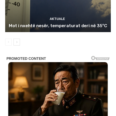
AKTUALE
Mot i nxehtë nesër, temperaturat deri në 35°C