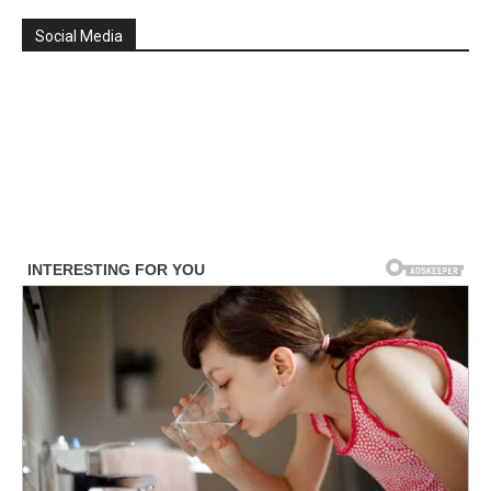
Social Media