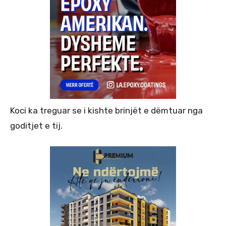
Koci ka treguar se i kishte brinjët e dëmtuar nga
goditjet e tij.