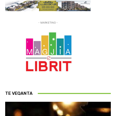
- MARKETING -
TE VEQANTA