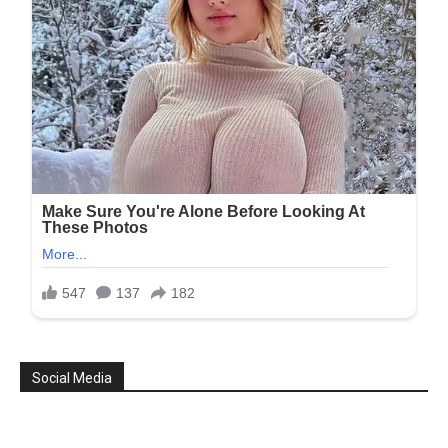
Social Media