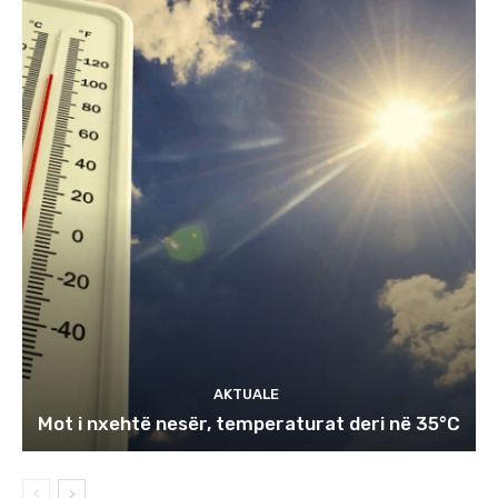
AKTUALE
Mot i nxehtë nesër, temperaturat deri në 35°C