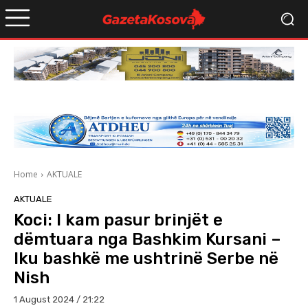
Home
AKTUALE
AKTUALE
Koci: I kam pasur brinjët e
dëmtuara nga Bashkim Kursani –
Iku bashkë me ushtrinë Serbe në
Nish
1 August 2024 / 21:22