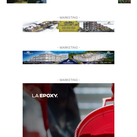
- MARKETING -
- MARKETING -
- MARKETING -