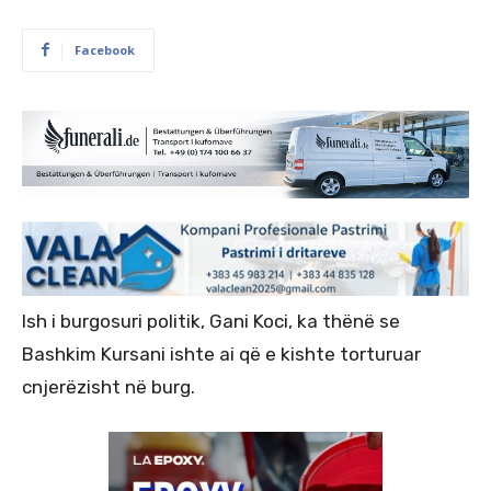
Facebook
Ish i burgosuri politik, Gani Koci, ka thënë se
Bashkim Kursani ishte ai që e kishte torturuar
cnjerëzisht në burg.