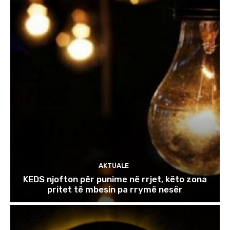
AKTUALE
KEDS njofton për punime në rrjet, këto zona
pritet të mbesin pa rrymë nesër