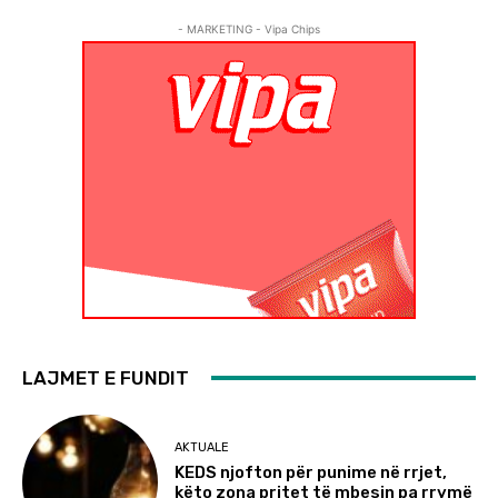
- MARKETING - Vipa Chips
LAJMET E FUNDIT
AKTUALE
KEDS njofton për punime në rrjet,
këto zona pritet të mbesin pa rrymë