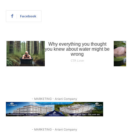
Facebook
- MARKETING - Ariani Company
- MARKETING - Ariani Company