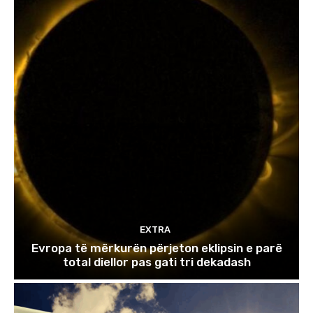
EXTRA
Evropa të mërkurën përjeton eklipsin e parë
total diellor pas gati tri dekadash