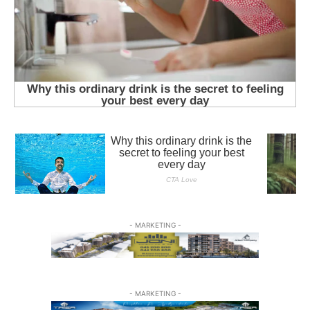
- MARKETING -
- MARKETING -