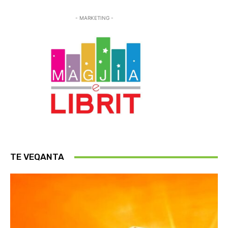
- MARKETING -
TE VEQANTA