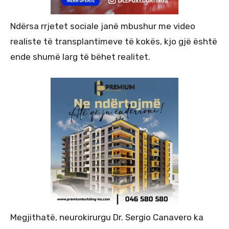
Ndërsa rrjetet sociale janë mbushur me video
realiste të transplantimeve të kokës, kjo gjë është
ende shumë larg të bëhet realitet.
Megjithatë, neurokirurgu Dr. Sergio Canavero ka