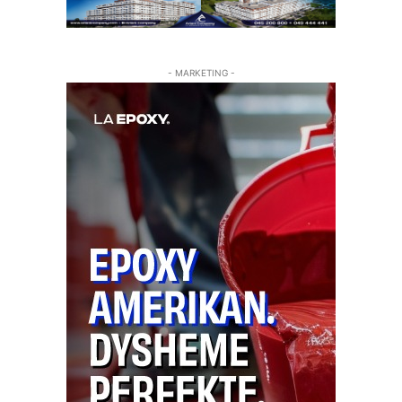
- MARKETING -