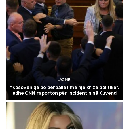
LAJME
“Kosovën që po përballet me një krizë politike”,
edhe CNN raporton për incidentin në Kuvend