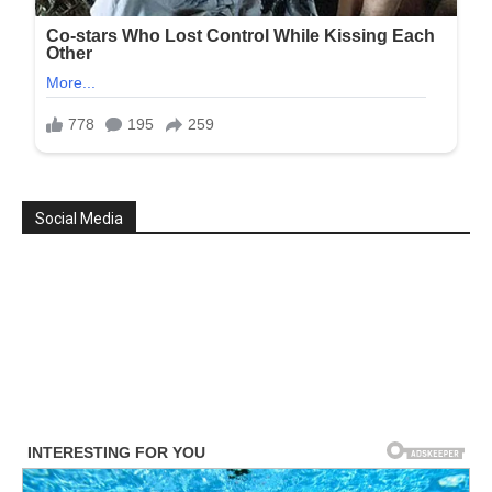
Social Media