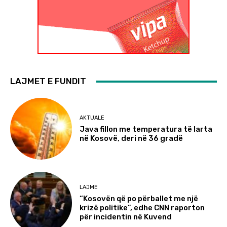
LAJMET E FUNDIT
AKTUALE
Java fillon me temperatura të larta
në Kosovë, deri në 36 gradë
LAJME
“Kosovën që po përballet me një
krizë politike”, edhe CNN raporton
për incidentin në Kuvend