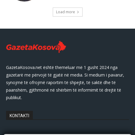
Load more
GazetaKosova.net është themeluar më 1 gusht 2024 nga
gazetarë me përvojë të gjatë në media. Si medium i pavarur,
synojmë të ofrojmë raportim të shpejtë, të saktë dhe të
paanshëm, gjithmonë në shërbim të informimit të drejtë të
publikut.
KONTAKTI