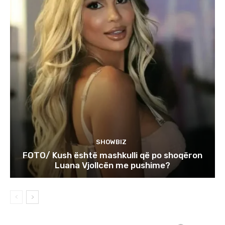
SHOWBIZ
FOTO/ Kush është mashkulli që po shoqëron
Luana Vjollcën me pushime?