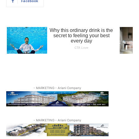
Facebook
- MARKETING - Ariani Company
- MARKETING - Ariani Company