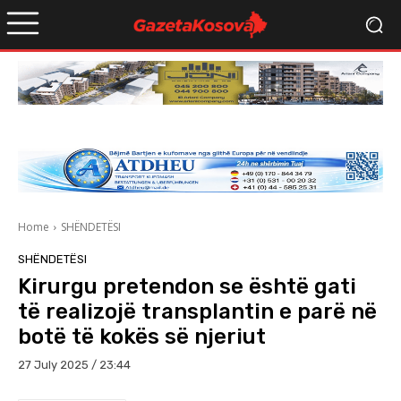
Home
SHËNDETËSI
SHËNDETËSI
Kirurgu pretendon se është gati
të realizojë transplantin e parë në
botë të kokës së njeriut
27 July 2025 / 23:44