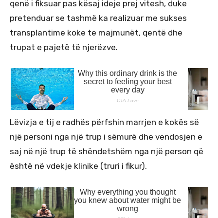
qenë i fiksuar pas kësaj ideje prej vitesh, duke
pretenduar se tashmë ka realizuar me sukses
transplantime koke te majmunët, qentë dhe
trupat e pajetë të njerëzve.
Lëvizja e tij e radhës përfshin marrjen e kokës së
një personi nga një trup i sëmurë dhe vendosjen e
saj në një trup të shëndetshëm nga një person që
është në vdekje klinike (truri i fikur).