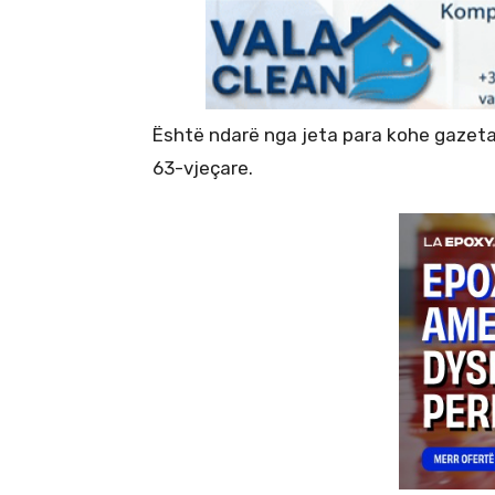
Është ndarë nga jeta para kohe gazetari
63-vjeçare.