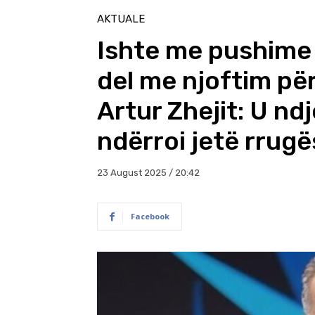
AKTUALE
Ishte me pushime 
del me njoftim për
Artur Zhejit: U nd
ndërroi jetë rrugë
23 August 2025 / 20:42
Facebook