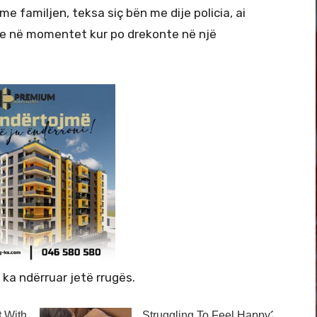
 familjen, teksa siç bën me dije policia, ai
e në momentet kur po drekonte në një
 ka ndërruar jetë rrugës.