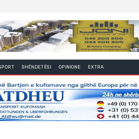
SPORT
SHËNDETËSI
OPINIONE
EXTRA