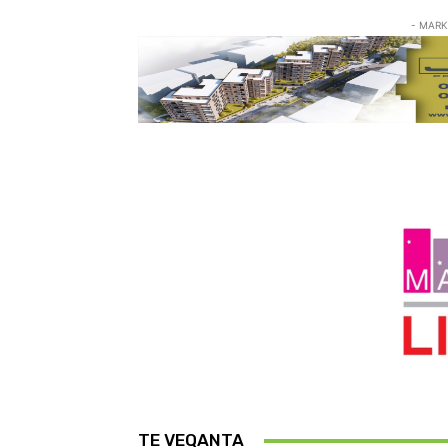
- MARK
TE VEQANTA