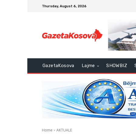
Thursday, August 6, 2026
GazetaKosova
Lajme
SHOWBIZ
Home
AKTUALE