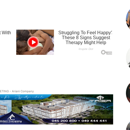
ETING - Ariani Company