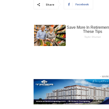
Facebook
Share
- MARK