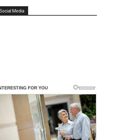
Social Media