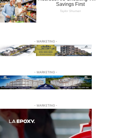
- MARKETING -
- MARKETING -
- MARKETING -