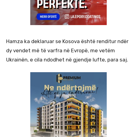
Hamza ka deklaruar se Kosova është renditur ndër
dy vendet më të varfra në Evropë, me vetëm
Ukrainën, e cila ndodhet në gjendje lufte, para saj.