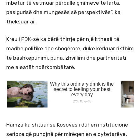
mbetur të vetmuar përballë çmimeve të larta,
pasigurisë dhe mungesës së perspektivës”, ka
theksuar ai.
Kreu i PDK-së ka bërë thirrje për një kthesë të
madhe politike dhe shoqërore, duke kërkuar rikthim
te bashkëpunimi, puna, zhvillimi dhe partneriteti
me aleatët ndërkombëtarë.
Hamza ka shtuar se Kosovës i duhen institucione
serioze që punojnë për mirëqenien e qytetarëve,