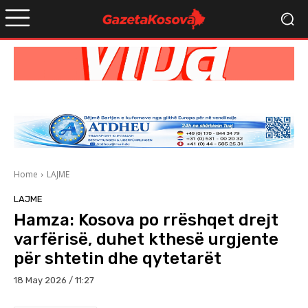
Home
LAJME
LAJME
Hamza: Kosova po rrëshqet drejt
varfërisë, duhet kthesë urgjente
për shtetin dhe qytetarët
18 May 2026 / 11:27