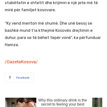
stabilitetin e shtetit dhe krijimin e një jete më të
mirë për familjet kosovare.
“Ky vend meriton më shumë. Dhe unë besoj se
bashkë mund t’ia kthejmë Kosovës drejtimin e
duhur, para se të bëhet tepër vonë”, ka përfunduar
Hamza.
/GazetaKosova/
Facebook