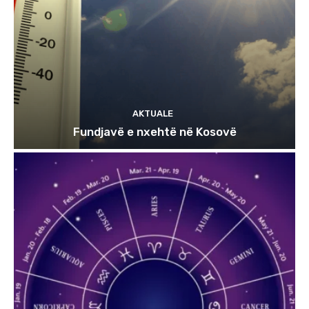
AKTUALE
Fundjavë e nxehtë në Kosovë