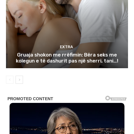
EXTRA
Gruaja shokon me rrëfimin: Bëra seks me
kolegun e të dashurit pas një sherri, tani…!