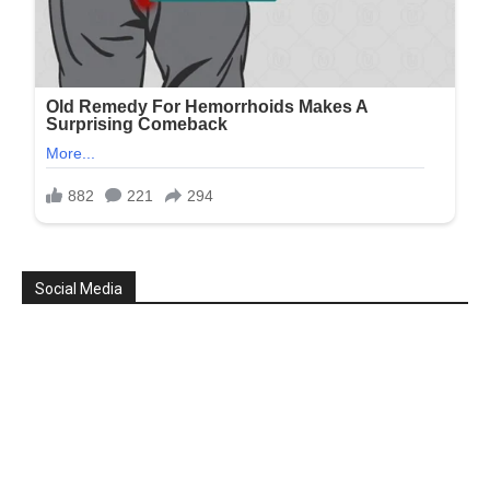
Social Media