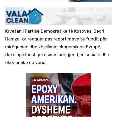
Kryetari i Partisë Demokratike të Kosovës, Bedri
Hamza, ka reaguar pas raportimeve të fundit për
mirëqenien dhe zhvillimin ekonomik në Evropë,
duke ngritur shqetësimin për gjendjen sociale dhe
ekonomike në vend.