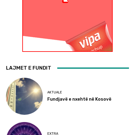
LAJMET E FUNDIT
AKTUALE
Fundjavë e nxehtë në Kosovë
EXTRA