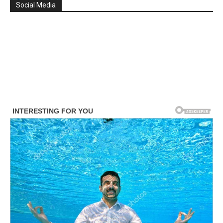
Social Media