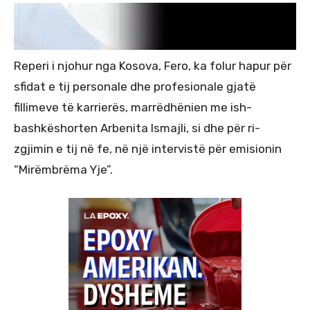
Reperi i njohur nga Kosova, Fero, ka folur hapur për
sfidat e tij personale dhe profesionale gjatë
fillimeve të karrierës, marrëdhënien me ish-
bashkëshorten Arbenita Ismajli, si dhe për ri-
zgjimin e tij në fe, në një intervistë për emisionin
“Mirëmbrëma Yje”.