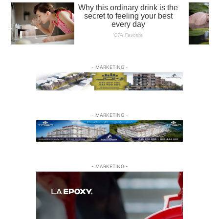
- MARKETING -
- MARKETING -
- MARKETING -