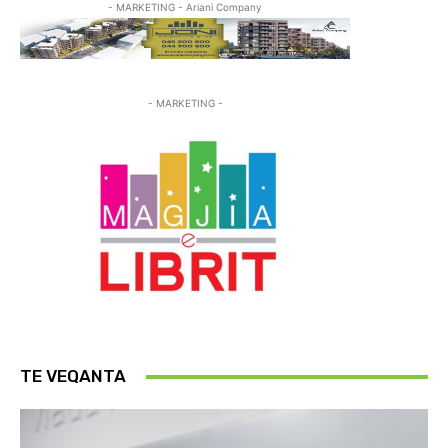
- MARKETING - Ariani Company
- MARKETING -
TE VEQANTA