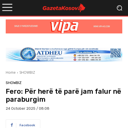
Home
SHOWBIZ
SHOWBIZ
Fero: Për herë të parë jam falur në
paraburgim
24 October 2025 / 08:08
Facebook