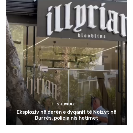
SHOWBIZ
Eksploziv në derën e dyqanit të Noizyt në
Durrës, policia nis hetimet