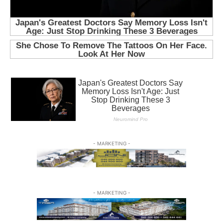
- MARKETING -
- MARKETING -