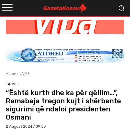
Home
LAJME
LAJME
“Është kurth dhe ka për qëllim…”,
Ramabaja tregon kujt i shërbente
sigurimi që ndaloi presidenten
Osmani
2 August 2024 / 09:53