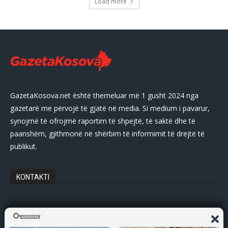
Load more
GazetaKosova.net është themeluar më 1 gusht 2024 nga
gazetarë me përvojë të gjatë në media. Si medium i pavarur,
synojmë të ofrojmë raportim të shpejtë, të saktë dhe të
paanshëm, gjithmonë në shërbim të informimit të drejtë të
publikut.
KONTAKTI
E-Mail:
gazetakosovanet@gmail.com
Tel: +383 45 339 807