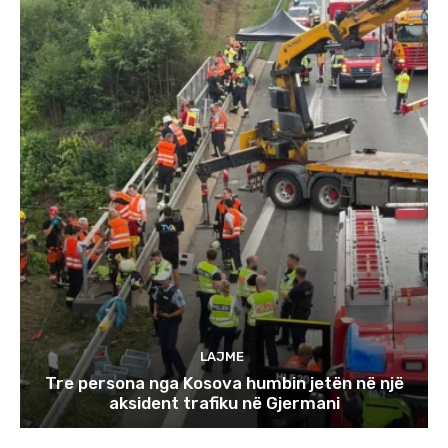
LAJME
Tre persona nga Kosova humbin jetën në një
aksident trafiku në Gjermani