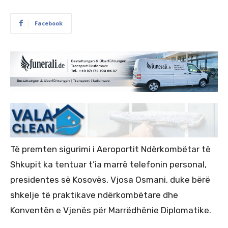
Facebook
Të premten sigurimi i Aeroportit Ndërkombëtar të
Shkupit ka tentuar t’ia marrë telefonin personal,
presidentes së Kosovës, Vjosa Osmani, duke bërë
shkelje të praktikave ndërkombëtare dhe
Konventën e Vjenës për Marrëdhënie Diplomatike.