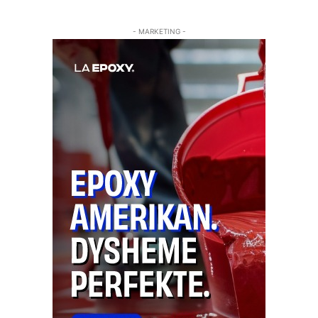
- MARKETING -