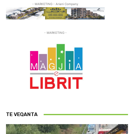
- MARKETING - Ariani Company
- MARKETING -
TE VEQANTA