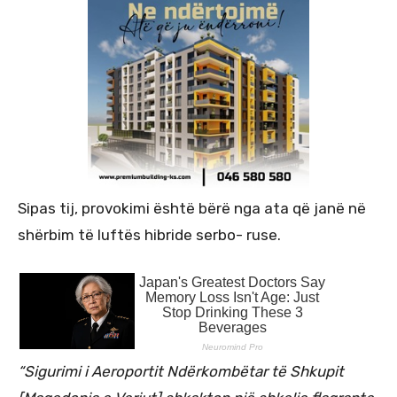
Sipas tij, provokimi është bërë nga ata që janë në
shërbim të luftës hibride serbo- ruse.
“Sigurimi i Aeroportit Ndërkombëtar të Shkupit