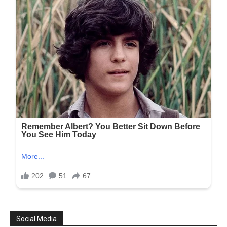
Social Media