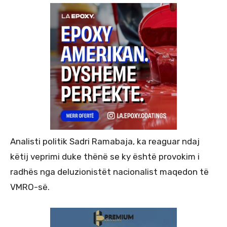
Analisti politik Sadri Ramabaja, ka reaguar ndaj
këtij veprimi duke thënë se ky është provokim i
radhës nga deluzionistët nacionalist maqedon të
VMRO-së.