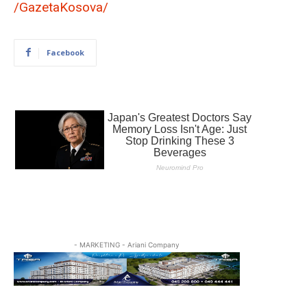
/GazetaKosova/
Facebook
- MARKETING - Ariani Company