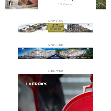
- MARKETING -
- MARKETING -
- MARKETING -