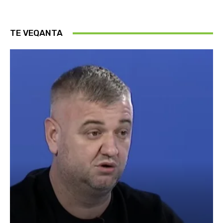
TE VEQANTA