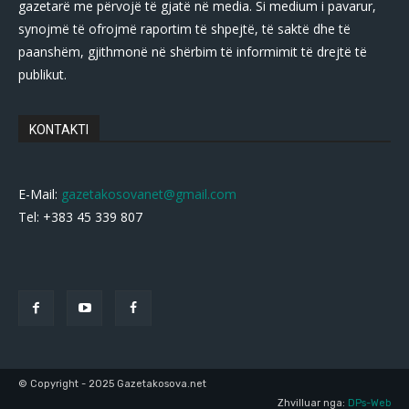
gazetarë me përvojë të gjatë në media. Si medium i pavarur,
synojmë të ofrojmë raportim të shpejtë, të saktë dhe të
paanshëm, gjithmonë në shërbim të informimit të drejtë të
publikut.
KONTAKTI
E-Mail:
gazetakosovanet@gmail.com
Tel: +383 45 339 807
© Copyright - 2025 Gazetakosova.net
Zhvilluar nga:
DPs-Web