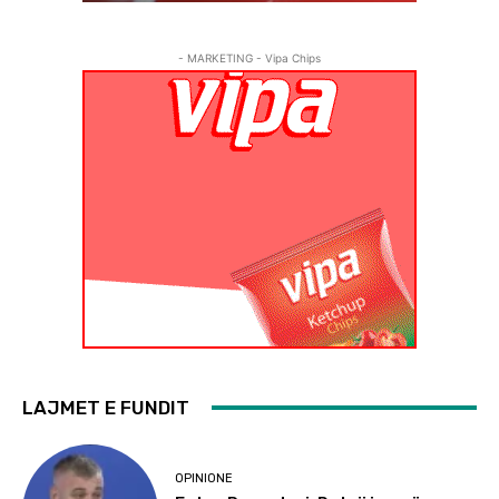
- MARKETING - Vipa Chips
LAJMET E FUNDIT
OPINIONE