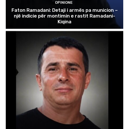
OPINIONE
Faton Ramadani: Detaji i armës pa municion –
një indicie për montimin e rastit Ramadani-
Kiqina