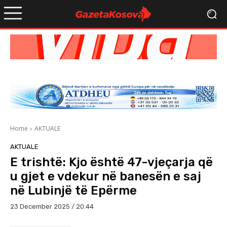
Home
AKTUALE
AKTUALE
E trishtë: Kjo është 47-vjeçarja që
u gjet e vdekur në banesën e saj
në Lubinjë të Epërme
23 December 2025 / 20:44