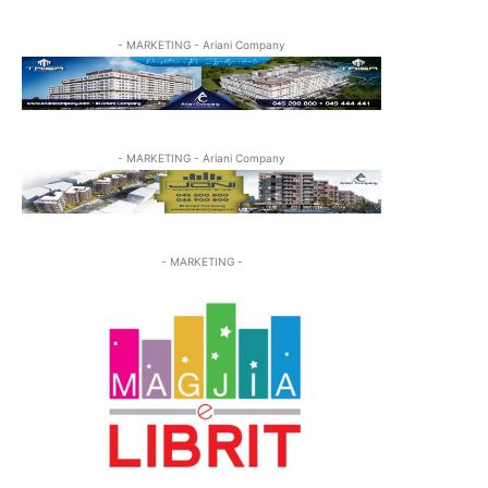
- MARKETING - Ariani Company
- MARKETING - Ariani Company
- MARKETING -