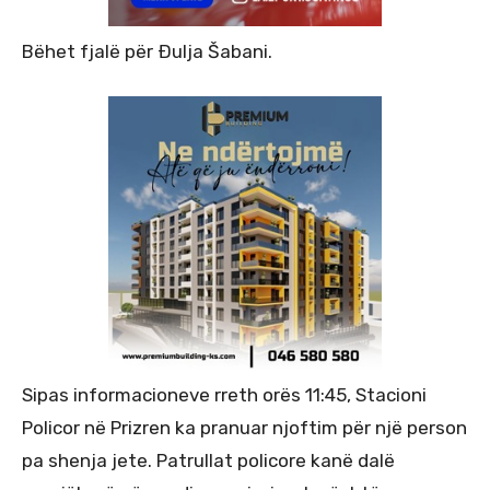
Bëhet fjalë për Ðulja Šabani.
Sipas informacioneve rreth orës 11:45, Stacioni
Policor në Prizren ka pranuar njoftim për një person
pa shenja jete. Patrullat policore kanë dalë