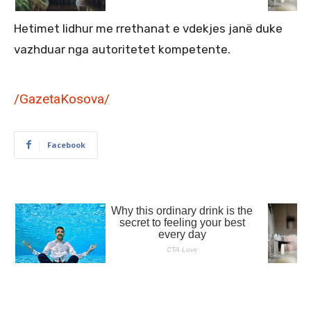
Hetimet lidhur me rrethanat e vdekjes janë duke
vazhduar nga autoritetet kompetente.
/GazetaKosova/
Facebook