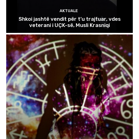
AKTUALE
Shkoi jashtë vendit për t’u trajtuar, vdes
veterani i UÇK-së, Musli Krasniqi