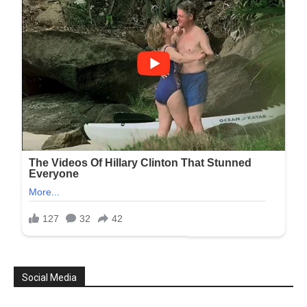
Social Media