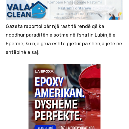
Gazeta raportoi për një rast të rëndë që ka
ndodhur paraditën e sotme në fshatin Lubinjë e
Epërme, ku një grua është gjetur pa shenja jete në
shtëpinë e saj.