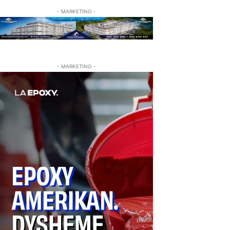
- MARKETING -
- MARKETING -