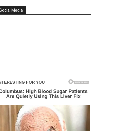
Social Media