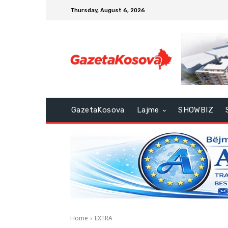
Thursday, August 6, 2026
GazetaKosova
Lajme
SHOWBIZ
Home
EXTRA