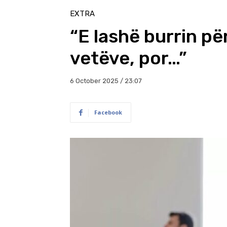
EXTRA
“E lashë burrin pë
vetëve, por…”
6 October 2025 / 23:07
Facebook