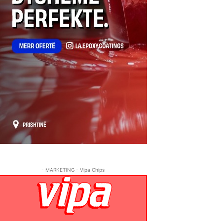
- MARKETING - Vipa Chips