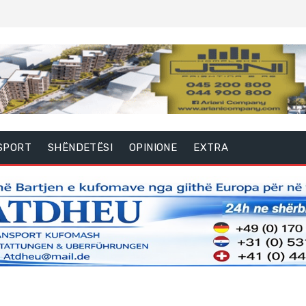
SPORT
SHËNDETËSI
OPINIONE
EXTRA