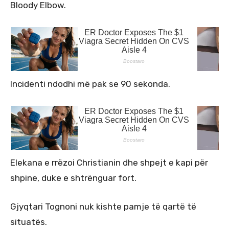
Bloody Elbow.
Incidenti ndodhi më pak se 90 sekonda.
Elekana e rrëzoi Christianin dhe shpejt e kapi për
shpine, duke e shtrënguar fort.
Gjyqtari Tognoni nuk kishte pamje të qartë të
situatës.