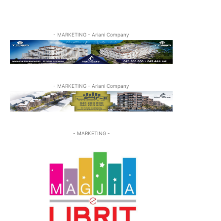
- MARKETING - Ariani Company
- MARKETING - Ariani Company
- MARKETING -