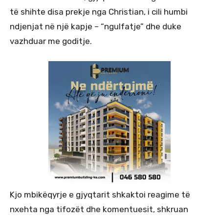
të shihte disa prekje nga Christian, i cili humbi
ndjenjat në një kapje – “ngulfatje” dhe duke
vazhduar me goditje.
Kjo mbikëqyrje e gjyqtarit shkaktoi reagime të
nxehta nga tifozët dhe komentuesit, shkruan