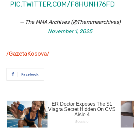
PIC.TWITTER.COM/F8HUNH76FD
— The MMA Archives (@Themmaarchives)
November 1, 2025
/GazetaKosova/
Facebook