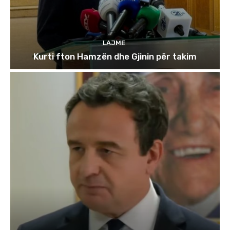
LAJME
Kurti fton Hamzën dhe Gjinin për takim