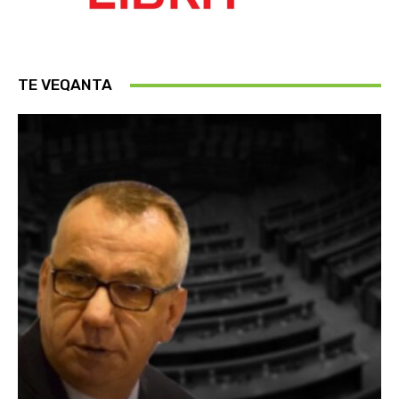
TE VEQANTA