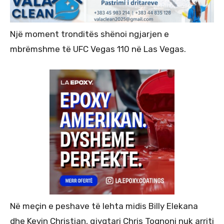
Një moment tronditës shënoi ngjarjen e
mbrëmshme të UFC Vegas 110 në Las Vegas.
Në meçin e peshave të lehta midis Billy Elekana
dhe Kevin Christian, gjyqtari Chris Tognoni nuk arriti