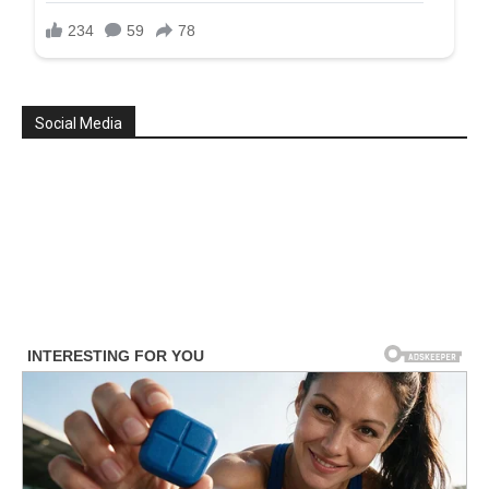
Social Media