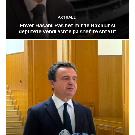
AKTUALE
Enver Hasani: Pas betimit të Haxhiut si
deputete vendi është pa shef të shtetit