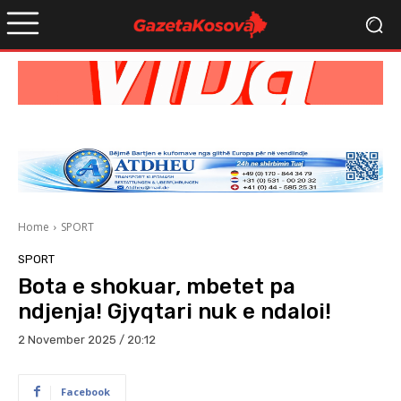
Home
SPORT
SPORT
Bota e shokuar, mbetet pa
ndjenja! Gjyqtari nuk e ndaloi!
2 November 2025 / 20:12
Facebook