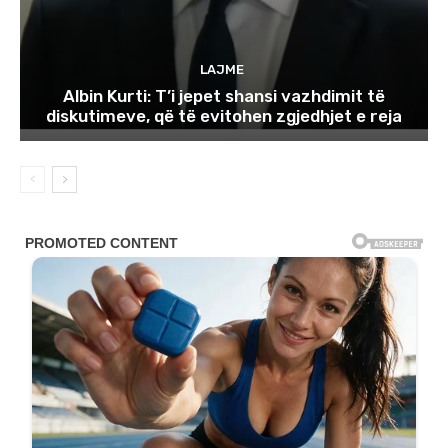
LAJME
Albin Kurti: T’i jepet shansi vazhdimit të
diskutimeve, që të evitohen zgjedhjet e reja