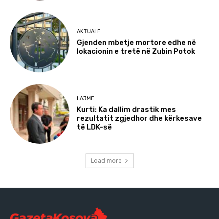
AKTUALE
Gjenden mbetje mortore edhe në
lokacionin e tretë në Zubin Potok
LAJME
Kurti: Ka dallim drastik mes
rezultatit zgjedhor dhe kërkesave
të LDK-së
Load more