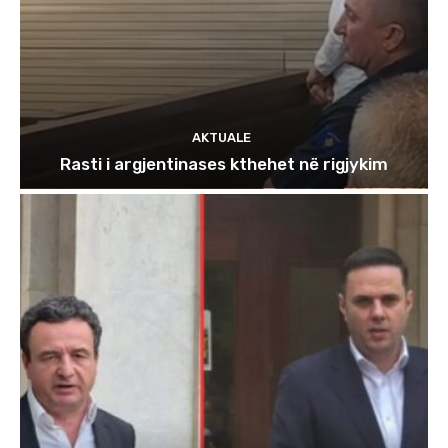
AKTUALE
Rasti i argjentinases kthehet në rigjykim