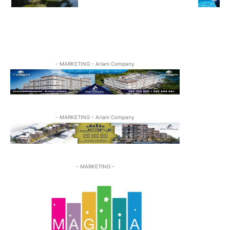
- MARKETING - Ariani Company
- MARKETING - Ariani Company
- MARKETING -