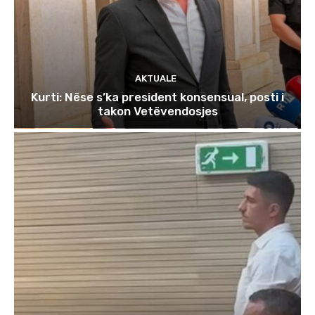
AKTUALE
Kurti: Nëse s’ka president konsensual, posti i
takon Vetëvendosjes