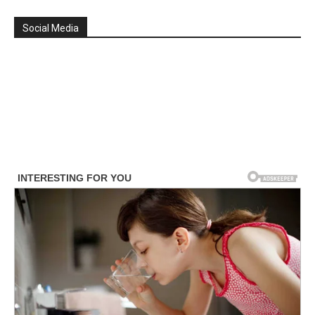
Social Media