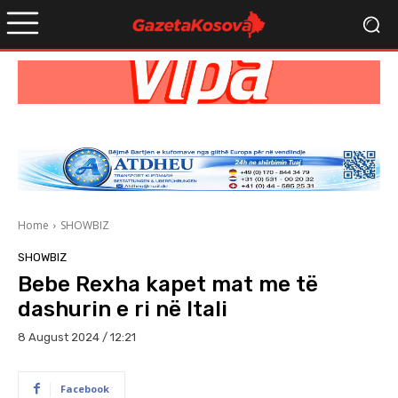
Home
SHOWBIZ
SHOWBIZ
Bebe Rexha kapet mat me të
dashurin e ri në Itali
8 August 2024 / 12:21
Facebook