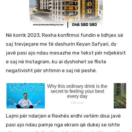
Në korrik 2023, Rexha konfirmoi fundin e lidhjes së
saj trevjeçare me të dashurin Keyan Safyari, dy
javë pasi ajo ndau mesazhe me tekst për ndjekësit
e saj në Instagram, ku ai dyshohet se fliste
negativisht për shtimin e saj në peshë.
Lajmi për ndarjen e Rexhës erdhi vetëm disa javë
pasi ajo ndau pamje nga ekrani që dukej se ishte