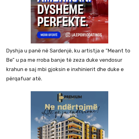
Dyshja u panë në Sardenjë, ku artistja e “Meant to
Be” u pa me rroba banje të zeza duke vendosur
krahun e saj mbi gjoksin e inxhinierit dhe duke e
përqafuar atë.