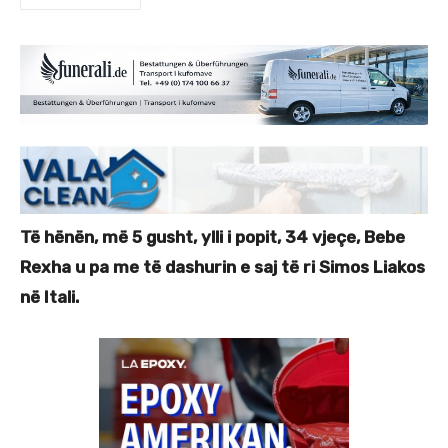
Të hënën, më 5 gusht, ylli i popit, 34 vjeçe, Bebe
Rexha u pa me të dashurin e saj të ri Simos Liakos
në Itali.