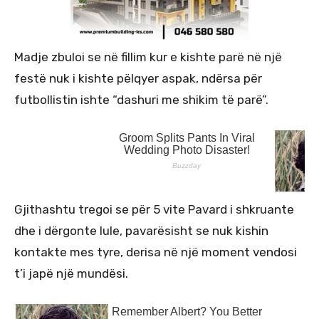
Madje zbuloi se në fillim kur e kishte parë në një
festë nuk i kishte pëlqyer aspak, ndërsa për
futbollistin ishte “dashuri me shikim të parë”.
Gjithashtu tregoi se për 5 vite Pavard i shkruante
dhe i dërgonte lule, pavarësisht se nuk kishin
kontakte mes tyre, derisa në një moment vendosi
t’i japë një mundësi.