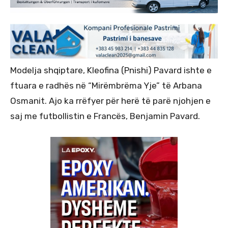
Modelja shqiptare, Kleofina (Pnishi) Pavard ishte e
ftuara e radhës në “Mirëmbrëma Yje” të Arbana
Osmanit. Ajo ka rrëfyer për herë të parë njohjen e
saj me futbollistin e Francës, Benjamin Pavard.