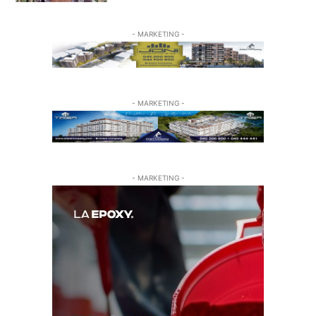
- MARKETING -
- MARKETING -
- MARKETING -