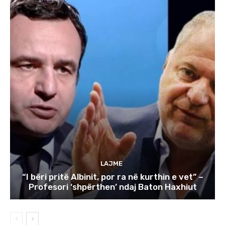
LAJME
“I bëri pritë Albinit, por ra në kurthin e vet” –
Profesori ‘shpërthen’ ndaj Baton Haxhiut