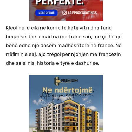
Kleofina, e cila në korrik të këtij viti i dha fund
beqarisë dhe u martua me francezin, me çiftin që
bënë edhe një dasëm madhështore në francë. Në
rrëfimin e saj, ajo tregoi për njohjen me francezin
dhe se si nisi historia e tyre e dashurisë.