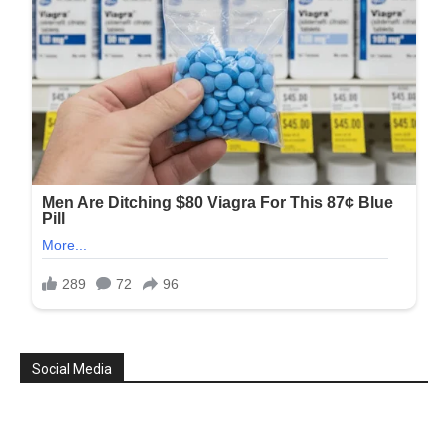
Social Media