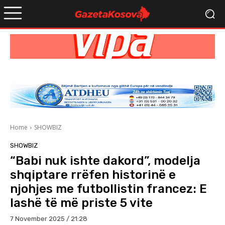
Home
SHOWBIZ
SHOWBIZ
“Babi nuk ishte dakord”, modelja
shqiptare rrëfen historinë e
njohjes me futbollistin francez: E
lashë të më priste 5 vite
7 November 2025 / 21:28