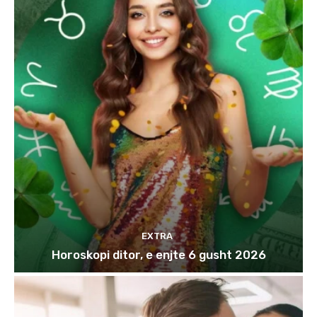
EXTRA
Horoskopi ditor, e enjte 6 gusht 2026