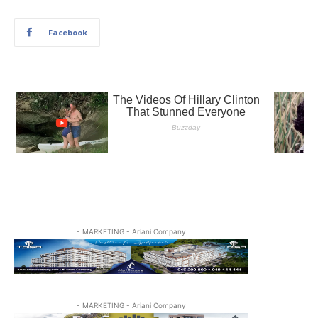
Facebook
- MARKETING - Ariani Company
- MARKETING - Ariani Company