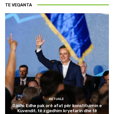
TE VEQANTA
AKTUALE
Gashi: Edhe pak orë afat për konstituimin e
Kuvendit, të zgjedhim kryetarin dhe të