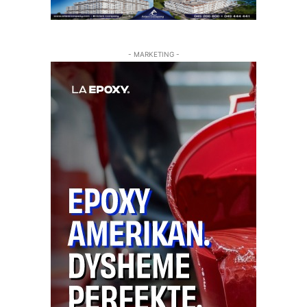
- MARKETING -