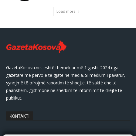
Load more
GazetaKosova.net është themeluar më 1 gusht 2024 nga
gazetarë me përvojë të gjatë në media. Si medium i pavarur,
synojmë të ofrojmë raportim të shpejtë, të saktë dhe të
paanshëm, gjithmonë në shërbim të informimit të drejtë të
publikut.
KONTAKTI