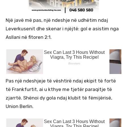
Një javë më pas, një ndeshje në udhëtim ndaj
Leverkusenit dhe skenar i njëjtë: gol e asistim nga
Asllani në fitoren 2:1.
Pas një ndeshjeje të vështirë ndaj ekipit të fortë
të Frankfurtit, ai u kthye me tjetër paraqitje të
zjarrtë. Shënoi dy gola ndaj klubit të fëmijërisë,
Union Berlin.