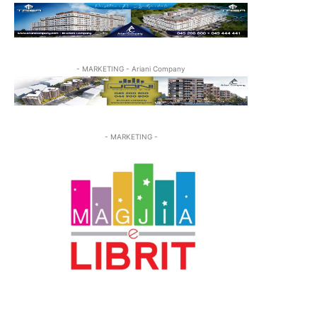
- MARKETING - Ariani Company
- MARKETING -