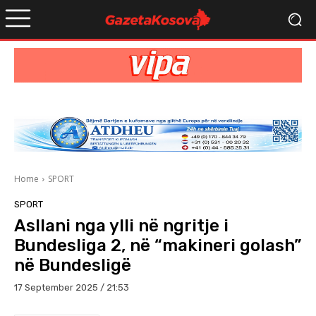
Home
SPORT
SPORT
Asllani nga ylli në ngritje i
Bundesliga 2, në “makineri golash”
në Bundesligë
17 September 2025 / 21:53