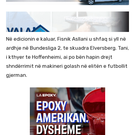
Në edicionin e kaluar, Fisnik Asllani u shfaq si yll në
ardhje në Bundesliga 2, te skuadra Elversberg. Tani,
i kthyer te Hoffenheimi, ai po bën hapin drejt
shndërrimit në makineri golash në elitën e futbollit
gjerman.