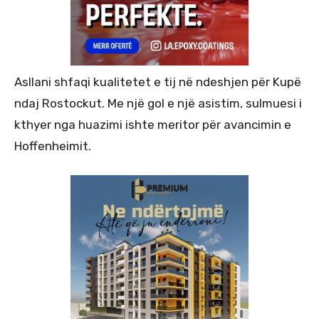
Asllani shfaqi kualitetet e tij në ndeshjen për Kupë
ndaj Rostockut. Me një gol e një asistim, sulmuesi i
kthyer nga huazimi ishte meritor për avancimin e
Hoffenheimit.