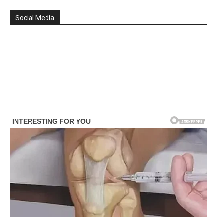
Social Media