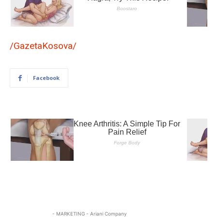
/GazetaKosova/
Facebook
- MARKETING - Ariani Company