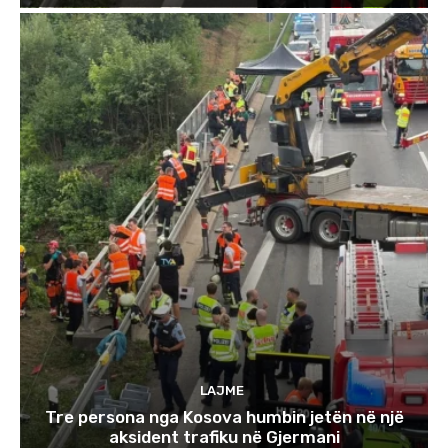
LAJME
Tre persona nga Kosova humbin jetën në një
aksident trafiku në Gjermani