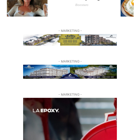
- MARKETING -
- MARKETING -
- MARKETING -