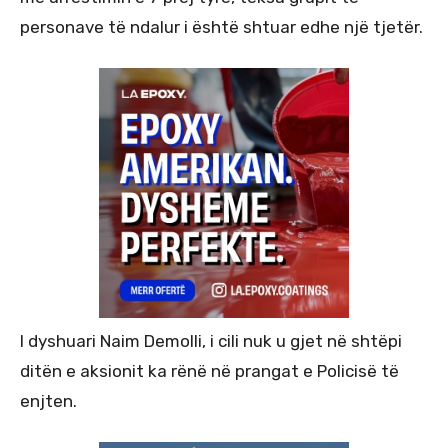
personave të ndalur i është shtuar edhe një tjetër.
I dyshuari Naim Demolli, i cili nuk u gjet në shtëpi
ditën e aksionit ka rënë në prangat e Policisë të
enjten.