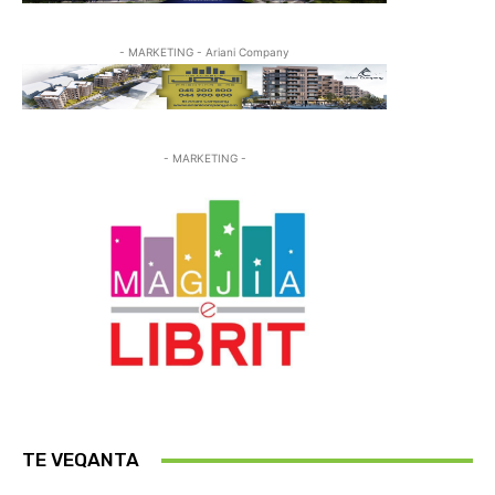
- MARKETING - Ariani Company
- MARKETING -
TE VEQANTA