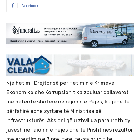
Facebook
Një hetim i Drejtorisë për Hetimin e Krimeve
Ekonomike dhe Korrupsionit ka zbuluar dallaveret
me patentë shoferë në rajonin e Pejës, ku janë të
përfshirë edhe zyrtarë të Ministrisë së
Infrastrukturës. Aksioni që u zhvillua para rreth dy
javësh në rajonin e Pejës dhe të Prishtinës rezultoi
me arrestimin e 7 prej tyre, teksa grupit të