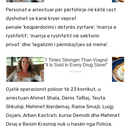
Personat e arrestuar për përfshirje në këtë rast
dyshohet se kanë kryer veprat
penale ‘keqpërdorimi i detyrës zyrtare’, ‘marrja e
ryshfetit’, ‘marrja e ryshfetit në sektorin
privat’ dhe ‘legalizim i përmbajtjes së rreme’.
Gjatë operacionit policor të 23 korrikut, u
arrestuan Ahmet Shala, Denis Tafilaj, Teuta
Shkuliqi, Mehmet Iberdemaj, Rame Smajli, Luigj
Gojani, Arben Kastrati, kurse Demolli dhe Mehmet
Dinaj e Besim Krasniqi nuk u hasën nga Policia.