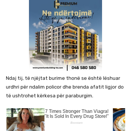
Ndaj tij, të njëjtat burime thonë se është lëshuar
urdhri për ndalim policor dhe brenda afatit ligjor do
të ushtrohet kërkesa për paraburgim.