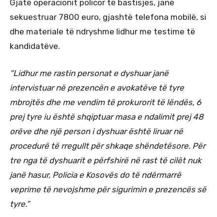
Gjatë operacionit policor të bastisjes, janë
sekuestruar 7800 euro, gjashtë telefona mobilë, si
dhe materiale të ndryshme lidhur me testime të
kandidatëve.
“Lidhur me rastin personat e dyshuar janë
intervistuar në prezencën e avokatëve të tyre
mbrojtës dhe me vendim të prokurorit të lëndës, 6
prej tyre iu është shqiptuar masa e ndalimit prej 48
orëve dhe një person i dyshuar është liruar në
procedurë të rregullt për shkaqe shëndetësore. Për
tre nga të dyshuarit e përfshirë në rast të cilët nuk
janë hasur, Policia e Kosovës do të ndërmarrë
veprime të nevojshme për sigurimin e prezencës së
tyre.”