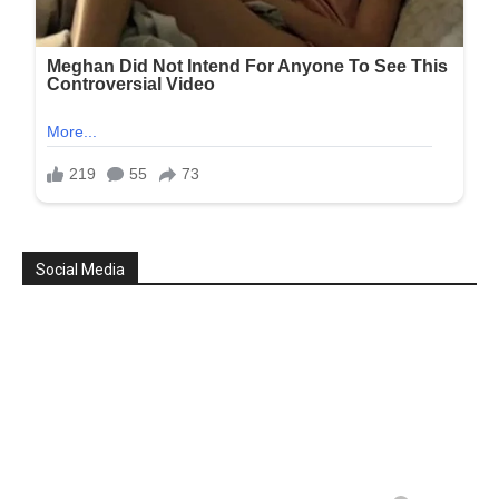
Social Media