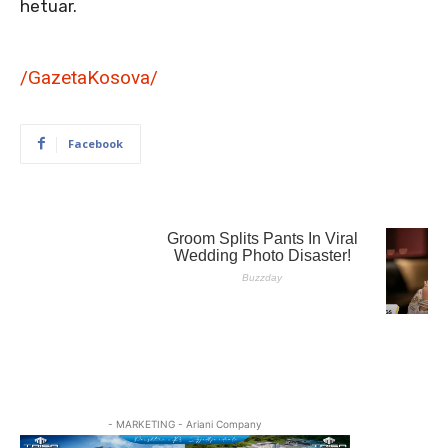
hetuar.
/GazetaKosova/
Facebook
- MARKETING - Ariani Company