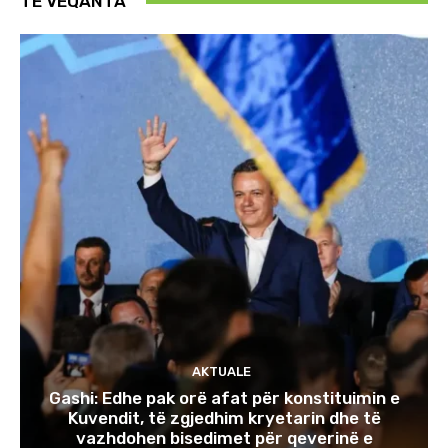
TE VEQANTA
AKTUALE
Gashi: Edhe pak orë afat për konstituimin e
Kuvendit, të zgjedhim kryetarin dhe të
vazhdohen bisedimet për qeverinë e