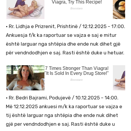
· Rr. Lidhja e Prizrenit, Prishtinë / 12.12.2025 – 17:00.
Ankuesja f/k ka raportuar se vajza e saj e mitur
është larguar nga shtëpia dhe ende nuk dihet gjë
për vendndodhjen e saj. Rasti është duke u hetuar.
· Rr. Bedri Bajrami, Podujevë / 10.12.2025 – 14:00.
Më 12.12.2025 ankuesi m/k ka raportuar se vajza e
tij është larguar nga shtëpia dhe ende nuk dihet
gjë per vendndodhjen e saj. Rasti është duke u