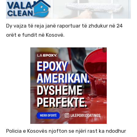
Dy vajza të reja janë raportuar të zhdukur në 24
orët e fundit në Kosovë.
Policia e Kosovës njofton se njëri rast ka ndodhur