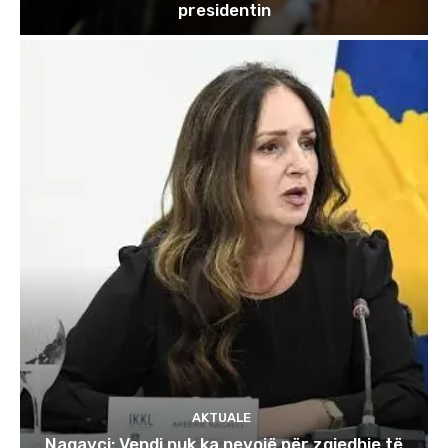
presidentin
AKTUALE
Nagavci: Vendi nuk ka nevojë për zgjedhje të