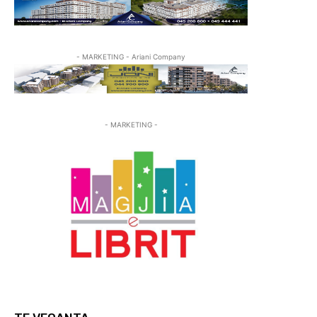
- MARKETING - Ariani Company
- MARKETING -