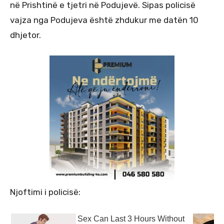
në Prishtinë e tjetri në Podujevë. Sipas policisë
vajza nga Podujeva është zhdukur me datën 10
dhjetor.
Njoftimi i policisë: