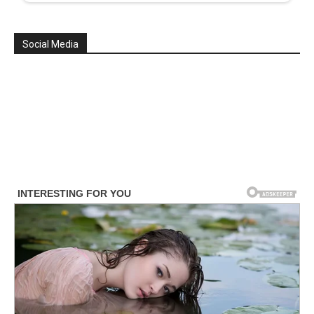
Social Media