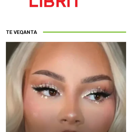
TE VEQANTA