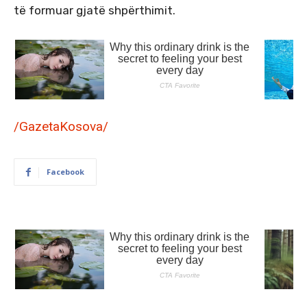
të formuar gjatë shpërthimit.
/GazetaKosova/
Facebook