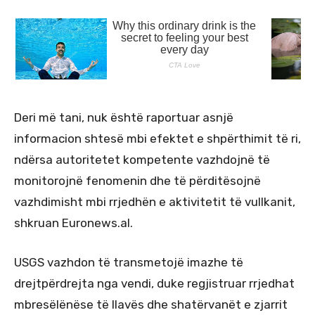
Deri më tani, nuk është raportuar asnjë
informacion shtesë mbi efektet e shpërthimit të ri,
ndërsa autoritetet kompetente vazhdojnë të
monitorojnë fenomenin dhe të përditësojnë
vazhdimisht mbi rrjedhën e aktivitetit të vullkanit,
shkruan Euronews.al.
USGS vazhdon të transmetojë imazhe të
drejtpërdrejta nga vendi, duke regjistruar rrjedhat
mbresëlënëse të llavës dhe shatërvanët e zjarrit