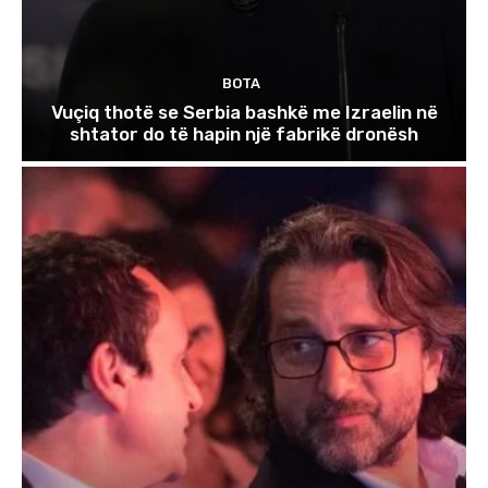
BOTA
Vuçiq thotë se Serbia bashkë me Izraelin në
shtator do të hapin një fabrikë dronësh