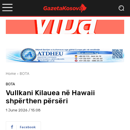
Home
BOTA
BOTA
Vullkani Kilauea në Hawaii
shpërthen përsëri
1 June 2026 / 15:08
Facebook