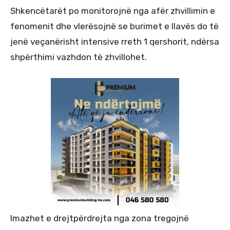
Shkencëtarët po monitorojnë nga afër zhvillimin e
fenomenit dhe vlerësojnë se burimet e llavës do të
jenë veçanërisht intensive rreth 1 qershorit, ndërsa
shpërthimi vazhdon të zhvillohet.
Imazhet e drejtpërdrejta nga zona tregojnë