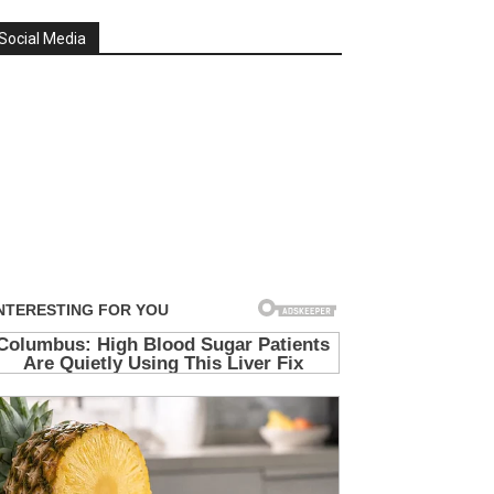
Social Media