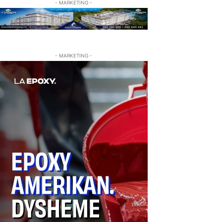
- MARKETING -
- MARKETING -