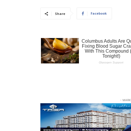
Facebook
Share
- MARK