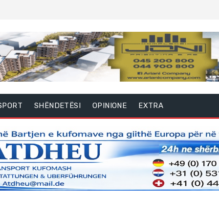
SPORT
SHËNDETËSI
OPINIONE
EXTRA