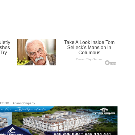
ETING - Ariani Company