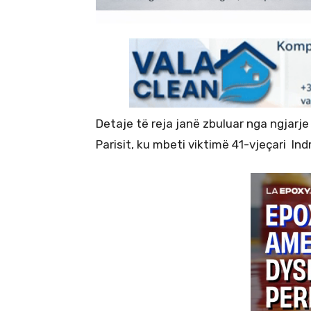
Detaje të reja janë zbuluar nga ngjarje
Parisit, ku mbeti viktimë 41-vjeçari Indr