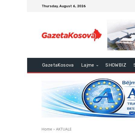
Thursday, August 6, 2026
GazetaKosova
Lajme
SHOWBIZ
Home
AKTUALE