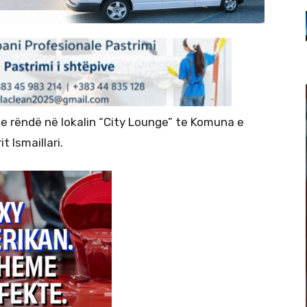
 e rëndë në lokalin “City Lounge” te Komuna e
it Ismaillari.