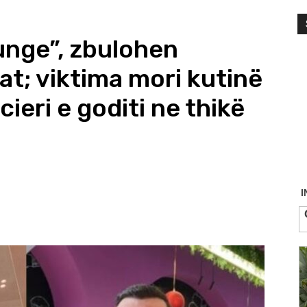
ounge”, zbulohen
t; viktima mori kutinë
ieri e goditi ne thikë