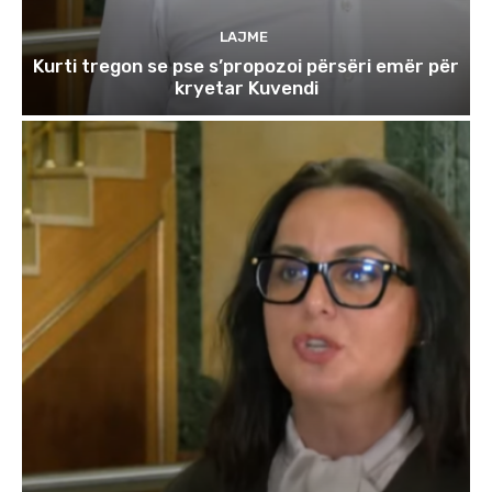
LAJME
Kurti tregon se pse s’propozoi përsëri emër për
kryetar Kuvendi