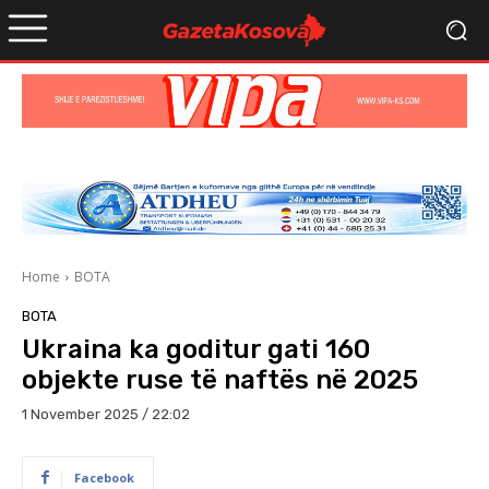
Home
BOTA
BOTA
Ukraina ka goditur gati 160
objekte ruse të naftës në 2025
1 November 2025 / 22:02
Facebook