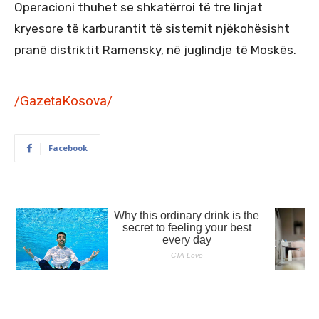
Operacioni thuhet se shkatërroi të tre linjat
kryesore të karburantit të sistemit njëkohësisht
pranë distriktit Ramensky, në juglindje të Moskës.
/GazetaKosova/
Facebook