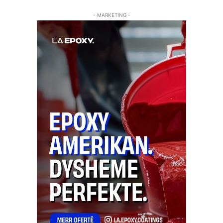
- MARKETING -