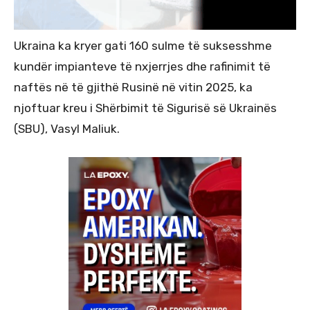
Ukraina ka kryer gati 160 sulme të suksesshme
kundër impianteve të nxjerrjes dhe rafinimit të
naftës në të gjithë Rusinë në vitin 2025, ka
njoftuar kreu i Shërbimit të Sigurisë së Ukrainës
(SBU), Vasyl Maliuk.