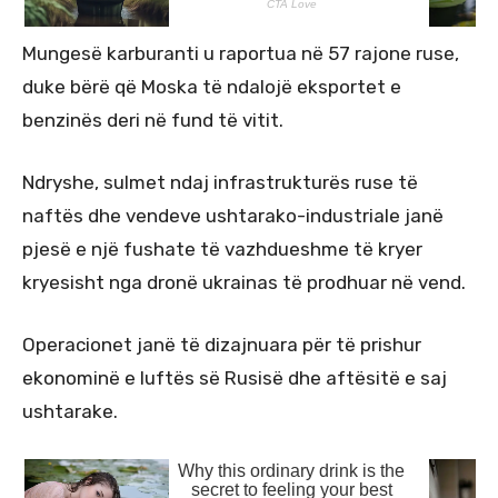
Mungesë karburanti u raportua në 57 rajone ruse,
duke bërë që Moska të ndalojë eksportet e
benzinës deri në fund të vitit.
Ndryshe, sulmet ndaj infrastrukturës ruse të
naftës dhe vendeve ushtarako-industriale janë
pjesë e një fushate të vazhdueshme të kryer
kryesisht nga dronë ukrainas të prodhuar në vend.
Operacionet janë të dizajnuara për të prishur
ekonominë e luftës së Rusisë dhe aftësitë e saj
ushtarake.