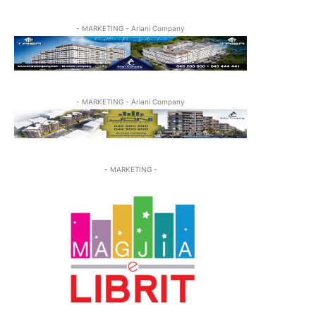
- MARKETING - Ariani Company
- MARKETING - Ariani Company
- MARKETING -