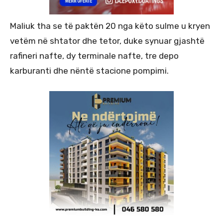
Maliuk tha se të paktën 20 nga këto sulme u kryen
vetëm në shtator dhe tetor, duke synuar gjashtë
rafineri nafte, dy terminale nafte, tre depo
karburanti dhe nëntë stacione pompimi.