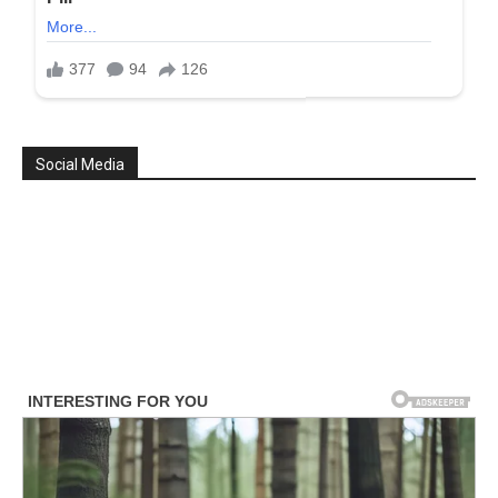
Social Media