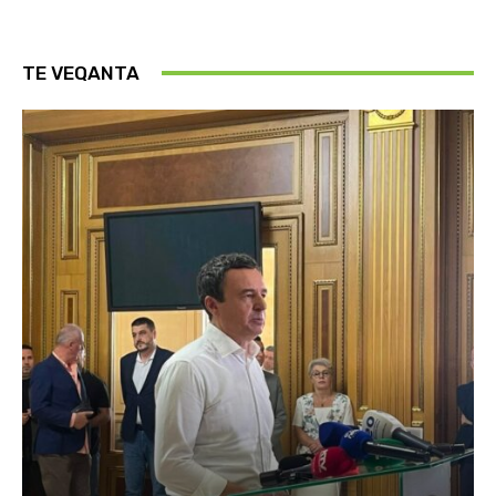
TE VEQANTA