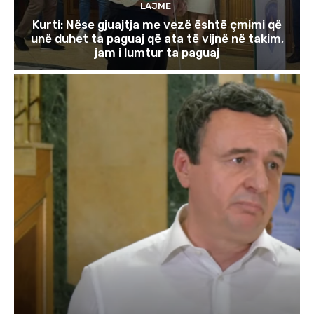
LAJME
Kurti: Nëse gjuajtja me vezë është çmimi që
unë duhet ta paguaj që ata të vijnë në takim,
jam i lumtur ta paguaj