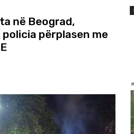
ta në Beograd,
policia përplasen me
JE