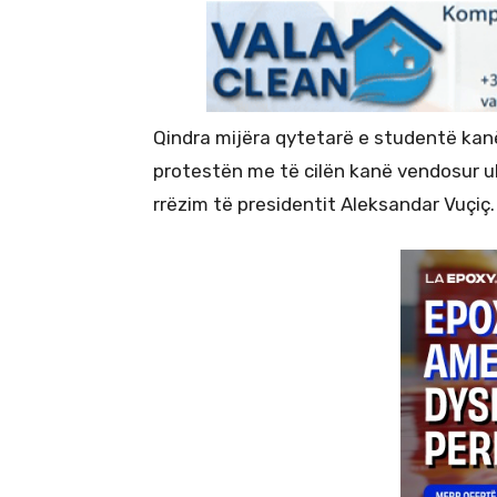
Qindra mijëra qytetarë e studentë kan
protestën me të cilën kanë vendosur ul
rrëzim të presidentit Aleksandar Vuçiç.