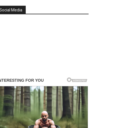
Social Media