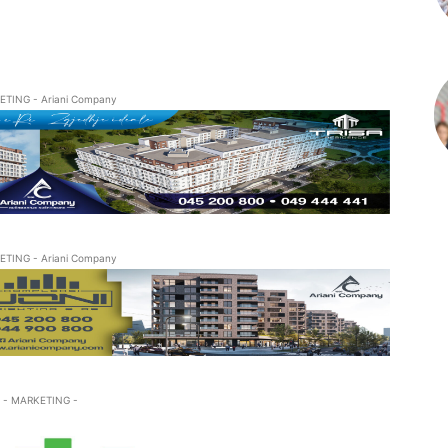
ETING - Ariani Company
ETING - Ariani Company
- MARKETING -