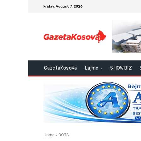
Friday, August 7, 2026
GazetaKosova
Lajme
SHOWBIZ
Home
BOTA