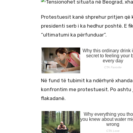
Protestuesit kanë shprehur pritjen që 
presidenti serb i ka hedhur poshtë. E fi
“ultimatumi ka përfunduar”.
Në fund të tubimit ka ndërhyrë xhanda
konfrontim me protestuesit. Po ashtu 
flakadanë.