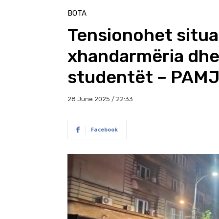
BOTA
Tensionohet situa
xhandarmëria dhe 
studentët – PAM
28 June 2025 / 22:33
Facebook