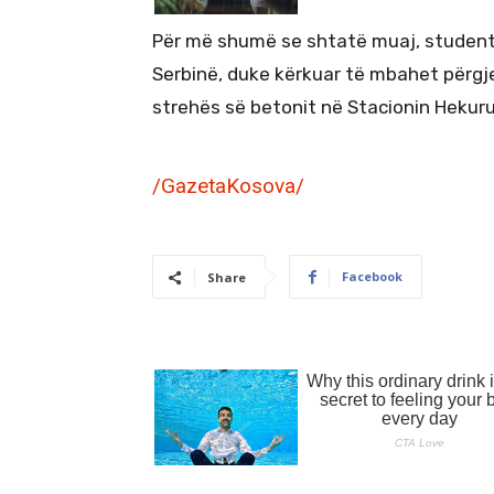
Për më shumë se shtatë muaj, studentë
Serbinë, duke kërkuar të mbahet përgj
strehës së betonit në Stacionin Hekuru
/GazetaKosova/
Facebook
Share