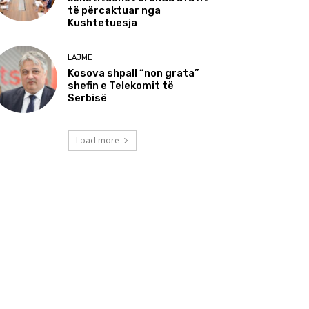
të përcaktuar nga
Kushtetuesja
LAJME
Kosova shpall “non grata”
shefin e Telekomit të
Serbisë
Load more