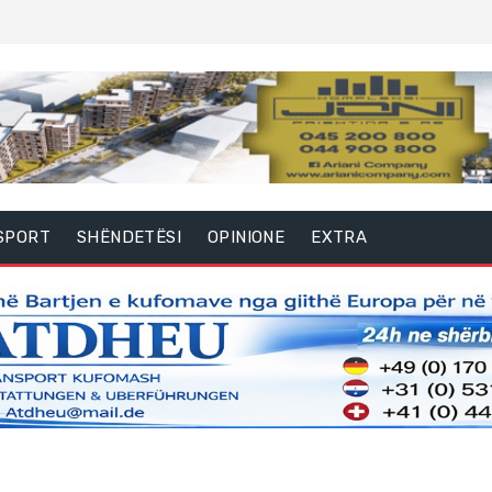
SPORT
SHËNDETËSI
OPINIONE
EXTRA