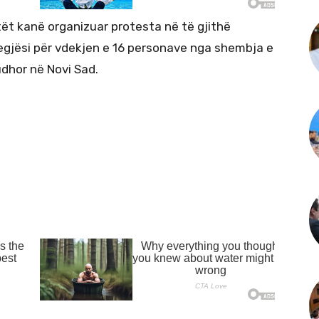
t kanë organizuar protesta në të gjithë
egjësi për vdekjen e 16 personave nga shembja e
dhor në Novi Sad.