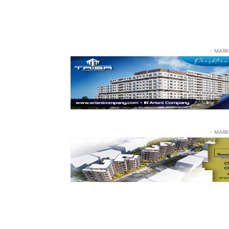
- MARK
- MARK