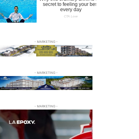
- MARKETING -
- MARKETING -
- MARKETING -