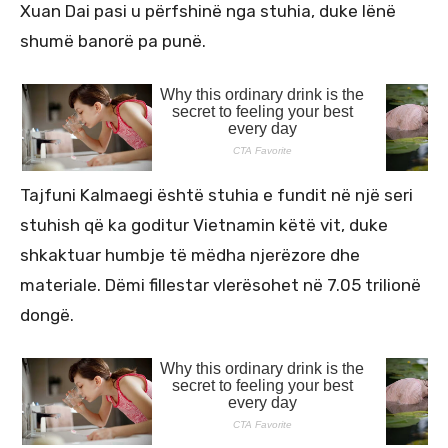
Xuan Dai pasi u përfshinë nga stuhia, duke lënë
shumë banorë pa punë.
Tajfuni Kalmaegi është stuhia e fundit në një seri
stuhish që ka goditur Vietnamin këtë vit, duke
shkaktuar humbje të mëdha njerëzore dhe
materiale. Dëmi fillestar vlerësohet në 7.05 trilionë
dongë.