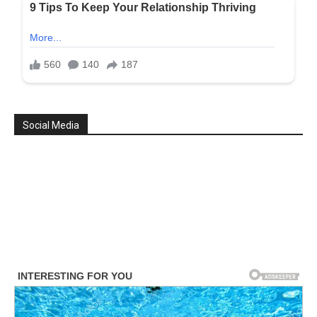
Social Media