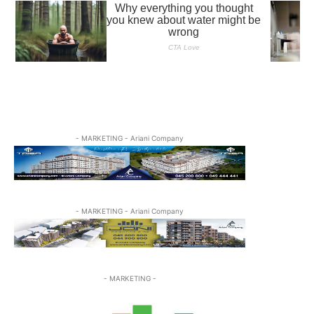
- MARKETING - Ariani Company
- MARKETING - Ariani Company
- MARKETING -