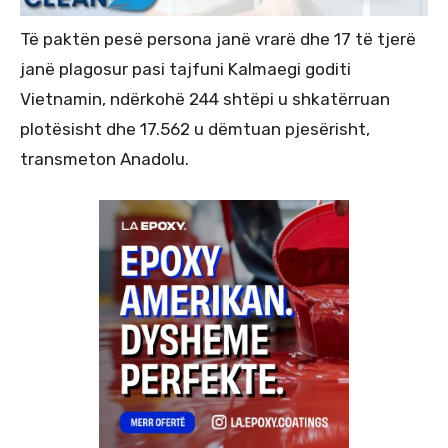
Të paktën pesë persona janë vrarë dhe 17 të tjerë
janë plagosur pasi tajfuni Kalmaegi goditi
Vietnamin, ndërkohë 244 shtëpi u shkatërruan
plotësisht dhe 17.562 u dëmtuan pjesërisht,
transmeton Anadolu.