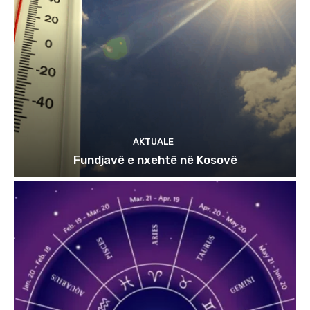
AKTUALE
Fundjavë e nxehtë në Kosovë