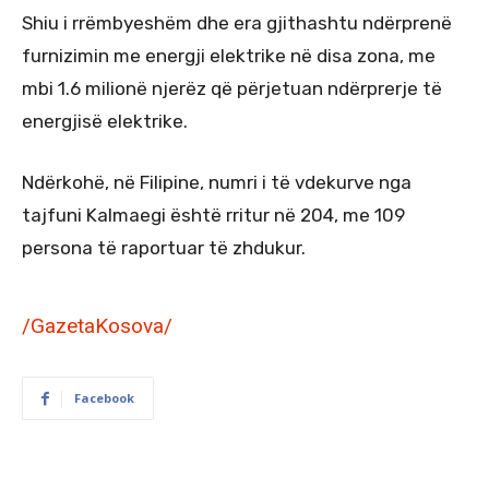
Shiu i rrëmbyeshëm dhe era gjithashtu ndërprenë
furnizimin me energji elektrike në disa zona, me
mbi 1.6 milionë njerëz që përjetuan ndërprerje të
energjisë elektrike.
Ndërkohë, në Filipine, numri i të vdekurve nga
tajfuni Kalmaegi është rritur në 204, me 109
persona të raportuar të zhdukur.
/GazetaKosova/
Facebook