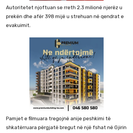
Autoritetet njoftuan se rreth 2.3 milionë njerëz u
prekën dhe afër 398 mijë u strehuan në qendrat e
evakuimit.
Pamjet e filmuara tregojnë anije peshkimi të
shkatërruara përgjatë bregut në një fshat në Gjirin