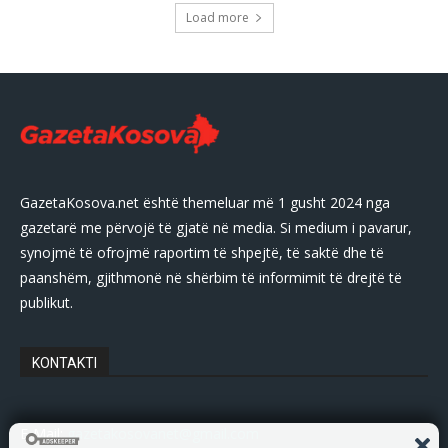
Load more
GazetaKosova.net është themeluar më 1 gusht 2024 nga
gazetarë me përvojë të gjatë në media. Si medium i pavarur,
synojmë të ofrojmë raportim të shpejtë, të saktë dhe të
paanshëm, gjithmonë në shërbim të informimit të drejtë të
publikut.
KONTAKTI
E-Mail:
gazetakosovanet@gmail.com