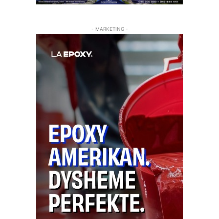
- MARKETING -