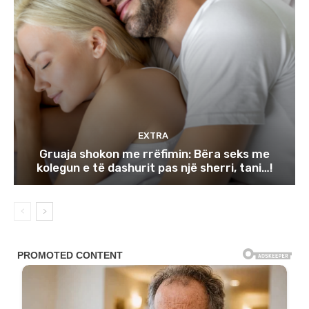
EXTRA
Gruaja shokon me rrëfimin: Bëra seks me
kolegun e të dashurit pas një sherri, tani…!