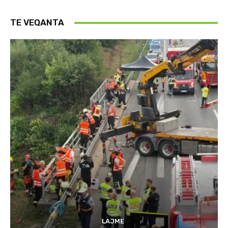
TE VEQANTA
LAJME