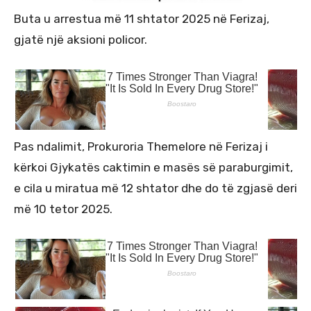
Buta u arrestua më 11 shtator 2025 në Ferizaj,
gjatë një aksioni policor.
Pas ndalimit, Prokuroria Themelore në Ferizaj i
kërkoi Gjykatës caktimin e masës së paraburgimit,
e cila u miratua më 12 shtator dhe do të zgjasë deri
më 10 tetor 2025.