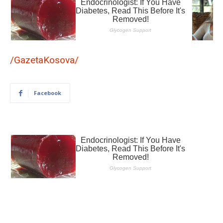
/GazetaKosova/
Facebook