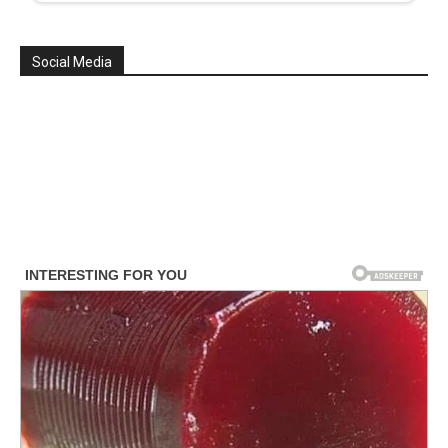
Social Media