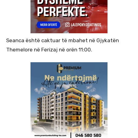
Seanca është caktuar të mbahet në Gjykatën
Themelore në Ferizaj në orën 11:00.