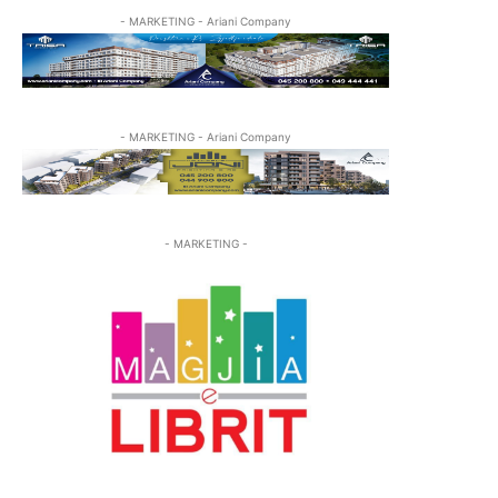
- MARKETING - Ariani Company
- MARKETING - Ariani Company
- MARKETING -