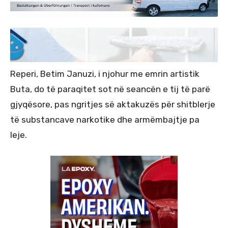
Reperi, Betim Januzi, i njohur me emrin artistik
Buta, do të paraqitet sot në seancën e tij të parë
gjyqësore, pas ngritjes së aktakuzës për shitblerje
të substancave narkotike dhe armëmbajtje pa
leje.