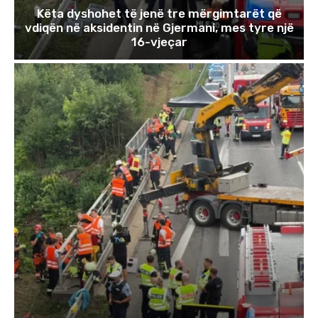
Këta dyshohet të jenë tre mërgimtarët që
vdiqën në aksidentin në Gjermani, mes tyre një
16-vjeçar