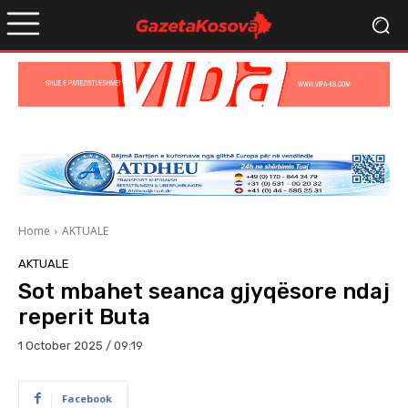
Home
AKTUALE
AKTUALE
Sot mbahet seanca gjyqësore ndaj
reperit Buta
1 October 2025 / 09:19
Facebook