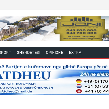
SPORT
SHËNDETËSI
OPINIONE
EXTRA