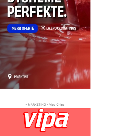
- MARKETING - Vipa Chips