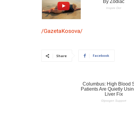
/GazetaKosova/
Facebook
Share