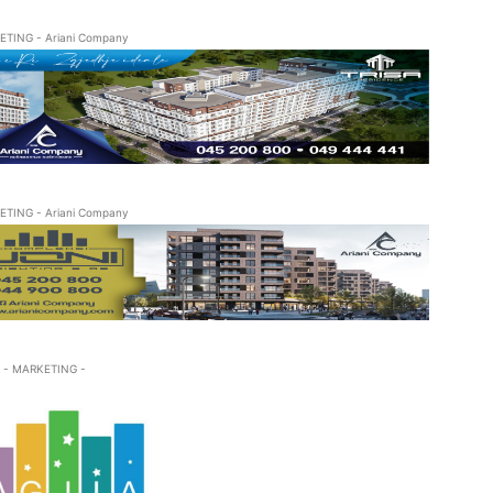
ETING - Ariani Company
ETING - Ariani Company
- MARKETING -