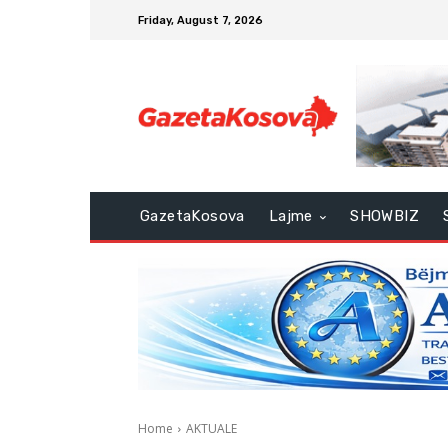
Friday, August 7, 2026
GazetaKosova
Lajme
SHOWBIZ
Home
AKTUALE