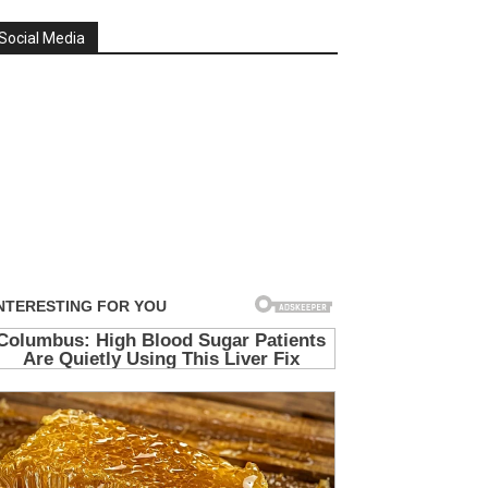
Social Media