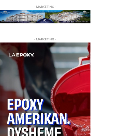
- MARKETING -
- MARKETING -