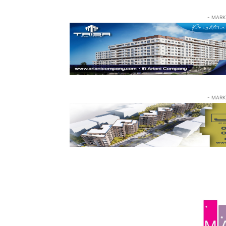
- MARK
- MARK