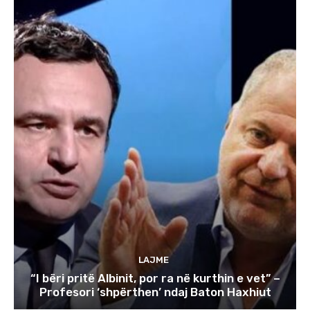
LAJME
“I bëri pritë Albinit, por ra në kurthin e vet” –
Profesori ‘shpërthen’ ndaj Baton Haxhiut