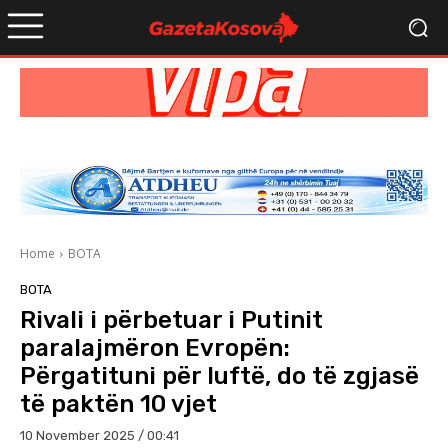
Home
BOTA
BOTA
Rivali i përbetuar i Putinit
paralajmëron Evropën:
Përgatituni për luftë, do të zgjasë
të paktën 10 vjet
10 November 2025 / 00:41