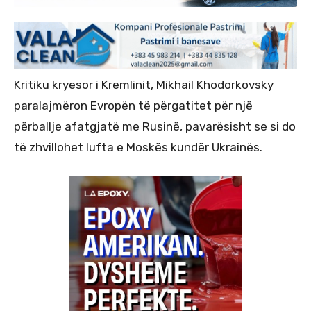
Kritiku kryesor i Kremlinit, Mikhail Khodorkovsky
paralajmëron Evropën të përgatitet për një
përballje afatgjatë me Rusinë, pavarësisht se si do
të zhvillohet lufta e Moskës kundër Ukrainës.