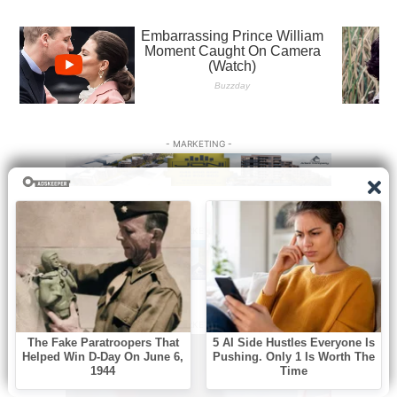
- MARKETING -
- MARKETING -
- MARKETING -