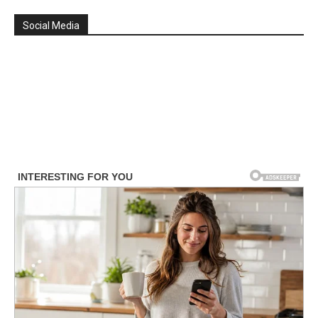
Social Media