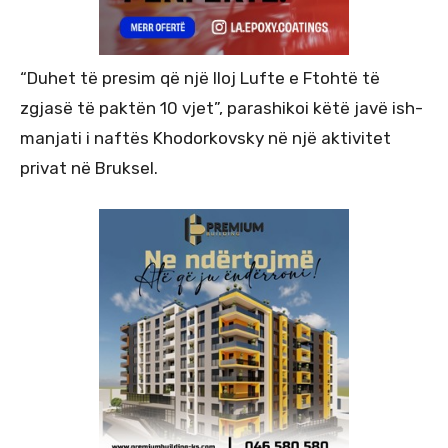
“Duhet të presim që një lloj Lufte e Ftohtë të
zgjasë të paktën 10 vjet”, parashikoi këtë javë ish-
manjati i naftës Khodorkovsky në një aktivitet
privat në Bruksel.