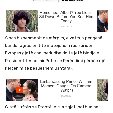
Sipas biznesmenit në mërgim, e vetmja pengesë
kundër agresionit të mëtejshëm rus kundër
Evropës gjatë asaj periudhe do të jetë bindja e
Presidentit Vladimir Putin se Perëndimi përbën një
kërcënim të besueshëm ushtarak.
Gjatë Luftës së Ftohtë, e cila zgjati pothuajse