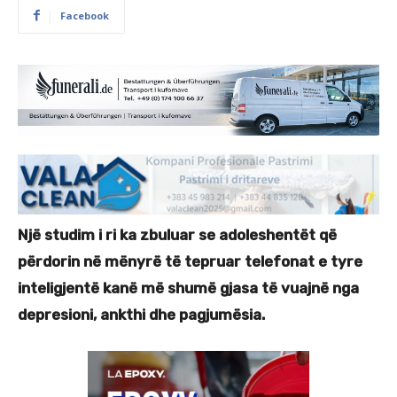
Facebook
Një studim i ri ka zbuluar se adoleshentët që
përdorin në mënyrë të tepruar telefonat e tyre
inteligjentë kanë më shumë gjasa të vuajnë nga
depresioni, ankthi dhe pagjumësia.