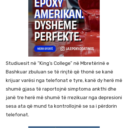
Studiuesit në “King’s College” në Mbretërinë e
Bashkuar zbuluan se të rinjtë që thonë se kanë
krijuar varësi nga telefonat e tyre, kanë dy herë më
shumë gjasa të raportojnë simptoma ankthi dhe
janë tre herë më shumë të rrezikuar nga depresioni
sesa ata që mund ta kontrollojnë se sa i përdorin
telefonat.