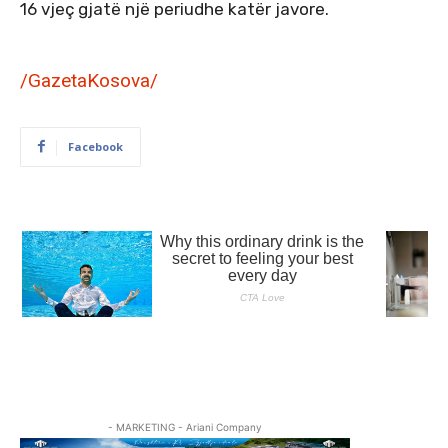
16 vjeç gjatë një periudhe katër javore.
/GazetaKosova/
Facebook
- MARKETING - Ariani Company