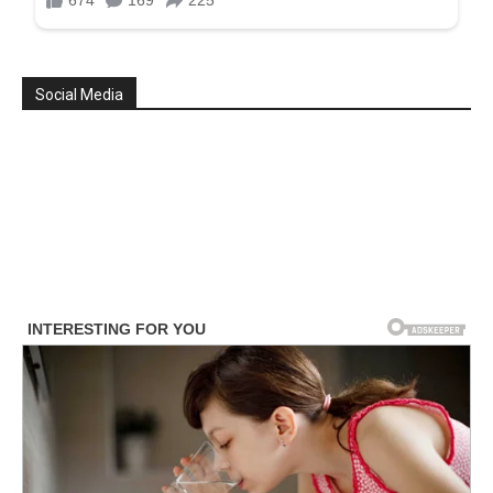
Social Media