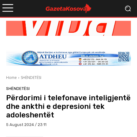
Home
SHËNDETËSI
SHËNDETËSI
Përdorimi i telefonave inteligjentë
dhe ankthi e depresioni tek
adoleshentët
5 August 2024 / 23:11