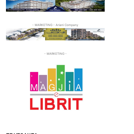
- MARKETING - Ariani Company
- MARKETING -