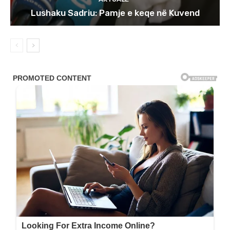
Lushaku Sadriu: Pamje e keqe në Kuvend