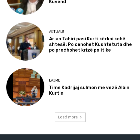
Kuvend
AKTUALE
Arian Tahiri pasi Kurti kërkoi kohë
shtesë: Po cenohet Kushtetuta dhe
po prodhohet krizë politike
LAJME
Time Kadrijaj sulmon me vezë Albin
Kurtin
Load more