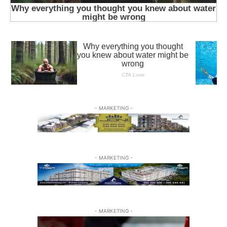
- MARKETING -
- MARKETING -
- MARKETING -