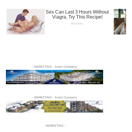
- MARKETING - Ariani Company
- MARKETING - Ariani Company
- MARKETING -