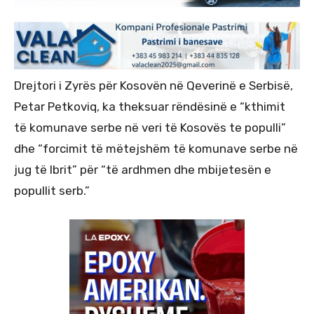
Drejtori i Zyrës për Kosovën në Qeverinë e Serbisë,
Petar Petkoviq, ka theksuar rëndësinë e “kthimit
të komunave serbe në veri të Kosovës te populli”
dhe “forcimit të mëtejshëm të komunave serbe në
jug të Ibrit” për “të ardhmen dhe mbijetesën e
popullit serb.”