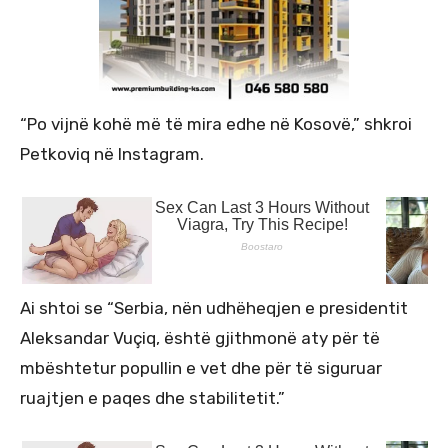
“Po vijnë kohë më të mira edhe në Kosovë,” shkroi
Petkoviq në Instagram.
Ai shtoi se “Serbia, nën udhëheqjen e presidentit
Aleksandar Vuçiq, është gjithmonë aty për të
mbështetur popullin e vet dhe për të siguruar
ruajtjen e paqes dhe stabilitetit.”