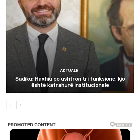
AKTUALE
Sadiku: Haxhiu po ushtron tri funksione, kjo
është katrahurë institucionale