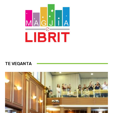
TE VEQANTA