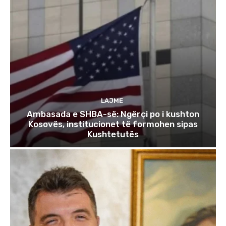
LAJME
Ambasada e SHBA-së: Ngërçi po i kushton
Kosovës, institucionet të formohen sipas
Kushtetutës