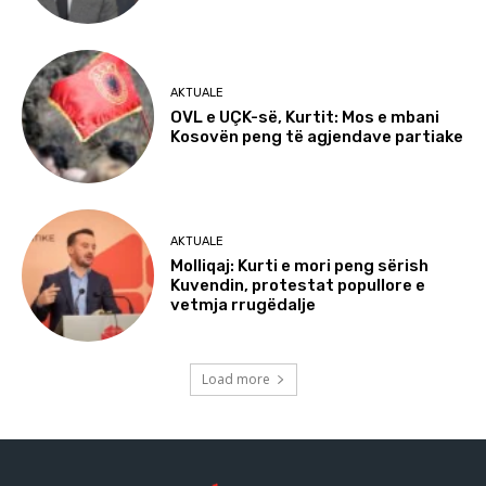
AKTUALE
OVL e UÇK-së, Kurtit: Mos e mbani
Kosovën peng të agjendave partiake
AKTUALE
Molliqaj: Kurti e mori peng sërish
Kuvendin, protestat popullore e
vetmja rrugëdalje
Load more