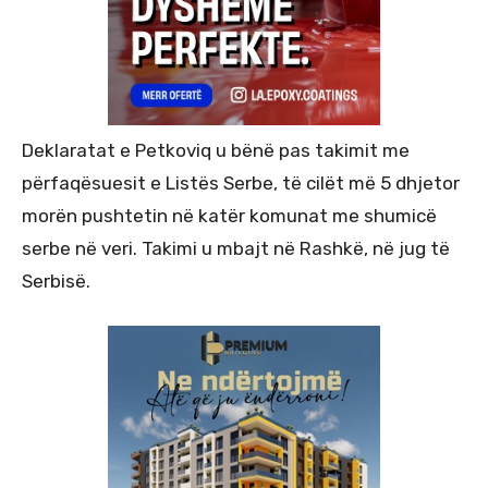
Deklaratat e Petkoviq u bënë pas takimit me
përfaqësuesit e Listës Serbe, të cilët më 5 dhjetor
morën pushtetin në katër komunat me shumicë
serbe në veri. Takimi u mbajt në Rashkë, në jug të
Serbisë.