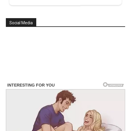
Social Media