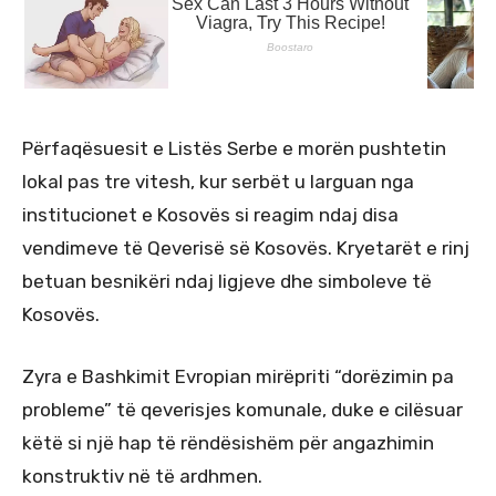
Përfaqësuesit e Listës Serbe e morën pushtetin
lokal pas tre vitesh, kur serbët u larguan nga
institucionet e Kosovës si reagim ndaj disa
vendimeve të Qeverisë së Kosovës. Kryetarët e rinj
betuan besnikëri ndaj ligjeve dhe simboleve të
Kosovës.
Zyra e Bashkimit Evropian mirëpriti “dorëzimin pa
probleme” të qeverisjes komunale, duke e cilësuar
këtë si një hap të rëndësishëm për angazhimin
konstruktiv në të ardhmen.