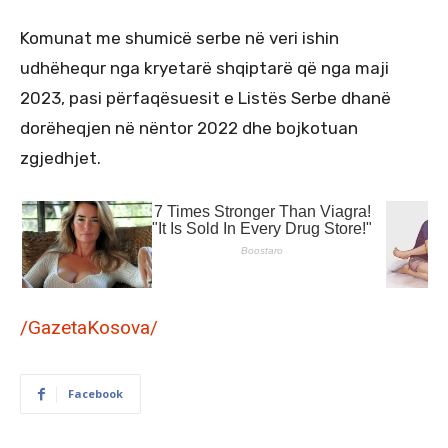
Komunat me shumicë serbe në veri ishin
udhëhequr nga kryetarë shqiptarë që nga maji
2023, pasi përfaqësuesit e Listës Serbe dhanë
dorëheqjen në nëntor 2022 dhe bojkotuan
zgjedhjet.
/GazetaKosova/
Facebook